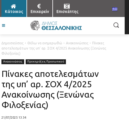
Κάτοικος
Επιχειρείν
Επισκέπτης
Δημοσιεύσεις
Θέλω να ενημερωθώ
Ανακοινώσεις
Πίνακες
αποτελεσμάτων της υπ' αρ. ΣΟΧ 4/2025 Ανακοίνωσης (Ξενώνας
Φιλοξενίας)
Ανακοινώσεις
Προκηρύξεις Προσωπικού
Πίνακες αποτελεσμάτων
της υπ’ αρ. ΣΟΧ 4/2025
Ανακοίνωσης (Ξενώνας
Φιλοξενίας)
21/07/2025 13:34