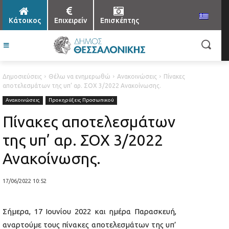
Κάτοικος
Επιχειρείν
Επισκέπτης
Δημοσιεύσεις
Θέλω να ενημερωθώ
Ανακοινώσεις
Πίνακες
αποτελεσμάτων της υπ’ αρ. ΣΟΧ 3/2022 Ανακοίνωσης.
Ανακοινώσεις
Προκηρύξεις Προσωπικού
Πίνακες αποτελεσμάτων
της υπ’ αρ. ΣΟΧ 3/2022
Ανακοίνωσης.
17/06/2022 10:52
Σήμερα, 17 Ιουνίου 2022 και ημέρα Παρασκευή,
αναρτούμε τους πίνακες αποτελεσμάτων της υπ’