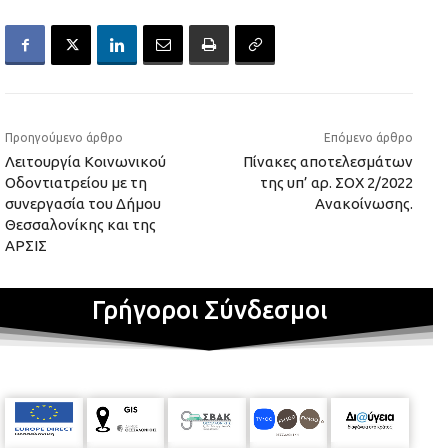
Προηγούμενο άρθρο
Επόμενο άρθρο
Λειτουργία Κοινωνικού
Πίνακες αποτελεσμάτων
Οδοντιατρείου με τη
της υπ’ αρ. ΣΟΧ 2/2022
συνεργασία του Δήμου
Ανακοίνωσης.
Θεσσαλονίκης και της
ΑΡΣΙΣ
Γρήγοροι Σύνδεσμοι