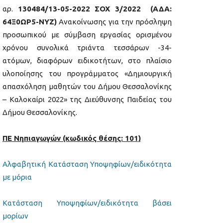
αρ.
130484/13-05-2022 ΣΟΧ 3/2022 (ΑΔΑ:
64Ξ0ΩΡ5-ΝΥΖ)
Ανακοίνωσης για την πρόσληψη
προσωπικού με σύμβαση εργασίας ορισμένου
χρόνου συνολικά τριάντα τεσσάρων -34-
ατόμων, διαφόρων ειδικοτήτων, στο πλαίσιο
υλοποίησης του προγράμματος «Δημιουργική
απασχόληση μαθητών του Δήμου Θεσσαλονίκης
– Καλοκαίρι 2022» της Διεύθυνσης Παιδείας του
Δήμου Θεσσαλονίκης.
ΠΕ Νηπιαγωγών (κωδικός θέσης: 101)
Αλφαβητική Κατάσταση Υποψηφίων/ειδικότητα
με μόρια
Κατάσταση Υποψηφίων/ειδικότητα βάσει
μορίων