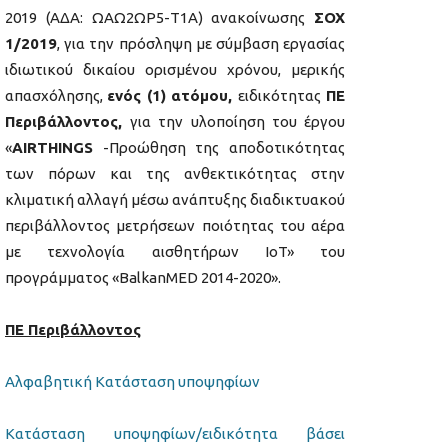
2019 (ΑΔΑ: ΩΑΩ2ΩΡ5-Τ1Α) ανακοίνωσης
ΣΟΧ
1/2019
, για την πρόσληψη με σύμβαση εργασίας
ιδιωτικού δικαίου ορισμένου χρόνου, μερικής
απασχόλησης,
ενός (1) ατόμου,
ειδικότητας
ΠΕ
Περιβάλλοντος,
για την υλοποίηση του έργου
«
AIRTHINGS
-Προώθηση της αποδοτικότητας
των πόρων και της ανθεκτικότητας στην
κλιματική αλλαγή μέσω ανάπτυξης διαδικτυακού
περιβάλλοντος μετρήσεων ποιότητας του αέρα
με τεχνολογία αισθητήρων IoT» του
προγράμματος «BalkanMED 2014-2020».
ΠΕ Περιβάλλοντος
Αλφαβητική Κατάσταση υποψηφίων
Κατάσταση υποψηφίων/ειδικότητα βάσει