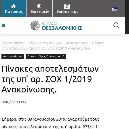
Κάτοικος
Επιχειρείν
Επισκέπτης
Δημοσιεύσεις
Θέλω να ενημερωθώ
Ανακοινώσεις
Πίνακες
αποτελεσμάτων της υπ’ αρ. ΣΟΧ 1/2019 Ανακοίνωσης.
Ανακοινώσεις
Προκηρύξεις Προσωπικού
Πίνακες αποτελεσμάτων
της υπ’ αρ. ΣΟΧ 1/2019
Ανακοίνωσης.
08/02/2019 13:44
Σήμερα, στις 08 Ιανουαρίου 2019, αναρτούμε τους
πίνακες αποτελεσμάτων της υπ’ αριθμ. 973/4-1-