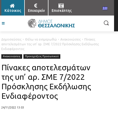
Κάτοικος
Επιχειρείν
Επισκέπτης
Δημοσιεύσεις
Θέλω να ενημερωθώ
Ανακοινώσεις
Πίνακες
αποτελεσμάτων της υπ’ αρ. ΣΜΕ 7/2022 Πρόσκλησης Εκδήλωσης
Ενδιαφέροντος
Ανακοινώσεις
Προκηρύξεις Προσωπικού
Πίνακες αποτελεσμάτων
της υπ’ αρ. ΣΜΕ 7/2022
Πρόσκλησης Εκδήλωσης
Ενδιαφέροντος
24/11/2022 13:03