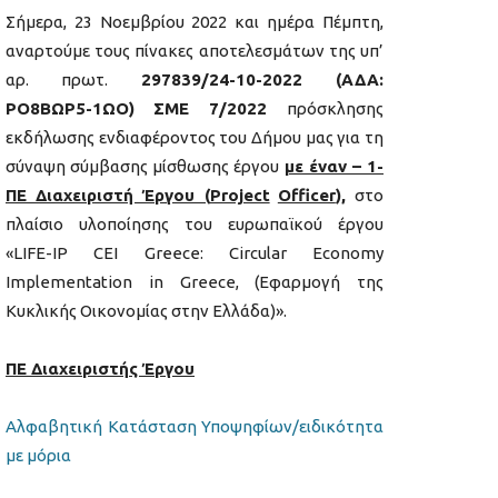
Σήμερα, 23 Νοεμβρίου 2022 και ημέρα Πέμπτη,
αναρτούμε τους πίνακες αποτελεσμάτων της υπ’
αρ. πρωτ.
297839/24-10-2022 (ΑΔΑ:
ΡΟ8ΒΩΡ5-1ΩΟ)
ΣΜΕ 7/2022
πρόσκλησης
εκδήλωσης ενδιαφέροντος του Δήμου μας για τη
σύναψη σύμβασης μίσθωσης έργου
με έναν – 1-
ΠΕ Διαχειριστή Έργου (
Project
Officer
),
στο
πλαίσιο υλοποίησης του ευρωπαϊκού έργου
«LIFE-IP CEI Greece: Circular Economy
Implementation in Greece, (Εφαρμογή της
Κυκλικής Οικονομίας στην Ελλάδα)».
ΠΕ Διαχειριστής Έργου
Αλφαβητική Κατάσταση Υποψηφίων/ειδικότητα
με μόρια