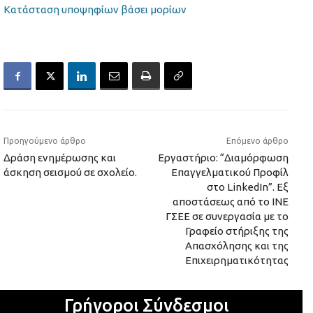
Κατάσταση υποψηφίων βάσει μορίων
Προηγούμενο άρθρο
Επόμενο άρθρο
Δράση ενημέρωσης και
Εργαστήριο: “Διαμόρφωση
άσκηση σεισμού σε σχολείο.
Επαγγελματικού Προφίλ
στο LinkedIn”. Εξ
αποστάσεως από το ΙΝΕ
ΓΣΕΕ σε συνεργασία με το
Γραφείο στήριξης της
Απασχόλησης και της
Επιχειρηματικότητας
Γρήγοροι Σύνδεσμοι