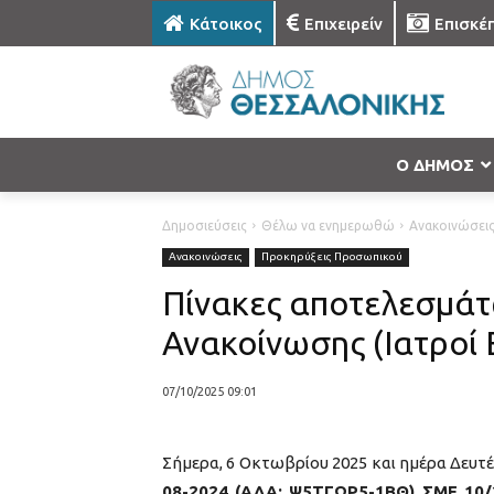
Κάτοικος
Επιχειρείν
Επισκέ
Ο ΔΗΜΟΣ
Δημοσιεύσεις
Θέλω να ενημερωθώ
Ανακοινώσει
Ανακοινώσεις
Προκηρύξεις Προσωπικού
Πίνακες αποτελεσμάτ
Ανακοίνωσης (Ιατροί 
07/10/2025 09:01
Σήμερα, 6 Οκτωβρίου 2025 και ημέρα Δευτέ
08-2024 (ΑΔΑ: Ψ5ΤΓΩΡ5-1ΒΘ) ΣΜΕ 10