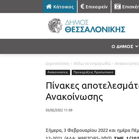
Κάτοικος
Επιχειρείν
Επισκέ
Ο ΔΗΜΟΣ
Δημοσιεύσεις
Θέλω να ενημερωθώ
Ανακοινώσει
Ανακοινώσεις
Προκηρύξεις Προσωπικού
Πίνακες αποτελεσμάτω
Ανακοίνωσης
03/02/2022 11:09
Σήμερα, 3 Φεβρουαρίου 2022 και ημέρα Πέμ
12-2021 (ΑΔΑ: Ψ9Ρ7ΩΡ5-2ΦΠ)
ΣΜΕ 1/20