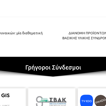
υναικών: μία διαθεματική
ΔΙΑΝΟΜΗ ΠΡΟΪΟΝΤΩΝ 
ΒΑΣΙΚΗΣ ΥΛΙΚΗΣ ΣΥΝΔΡΟ
Γρήγοροι Σύνδεσμοι