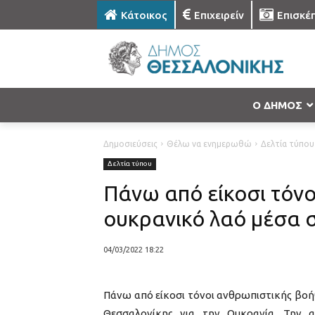
Κάτοικος
Επιχειρείν
Επισκέ
Ο ΔΗΜΟΣ
Δημοσιεύσεις
Θέλω να ενημερωθώ
Δελτία τύπου
Δελτία τύπου
Πάνω από είκοσι τόνο
ουκρανικό λαό μέσα σ
04/03/2022 18:22
Πάνω από είκοσι τόνοι ανθρωπιστικής βοήθ
Θεσσαλονίκης για την Ουκρανία. Την 