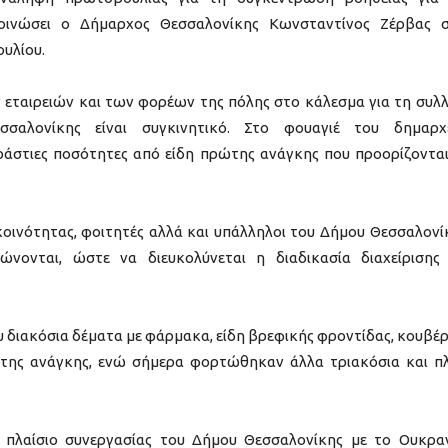
κοινώσει ο Δήμαρχος Θεσσαλονίκης Κωνσταντίνος Ζέρβας 
υλίου.
 εταιρειών και των φορέων της πόλης στο κάλεσμα για τη συλ
αλονίκης είναι συγκινητικό. Στο φουαγιέ του δημαρχ
άστιες ποσότητες από είδη πρώτης ανάγκης που προορίζοντα
κοινότητας, φοιτητές αλλά και υπάλληλοι του Δήμου Θεσσαλονί
ώνονται, ώστε να διευκολύνεται η διαδικασία διαχείρισης
 διακόσια δέματα με φάρμακα, είδη βρεφικής φροντίδας, κουβέρ
ώτης ανάγκης, ενώ σήμερα φορτώθηκαν άλλα τριακόσια και π
 πλαίσιο συνεργασίας του Δήμου Θεσσαλονίκης με το Ουκρα