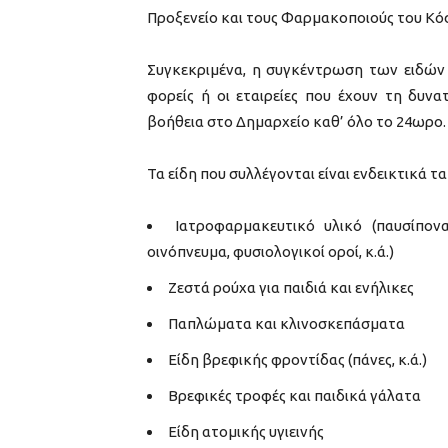
Προξενείο και τους Φαρμακοποιούς του Κόσ
Συγκεκριμένα, η συγκέντρωση των ειδών σ
φορείς ή οι εταιρείες που έχουν τη δυν
βοήθεια στο Δημαρχείο καθ’ όλο το 24ωρο.
Τα είδη που συλλέγονται είναι ενδεικτικά τα
Ιατροφαρμακευτικό υλικό (παυσίπονα
οινόπνευμα, φυσιολογικοί οροί, κ.ά.)
Ζεστά ρούχα για παιδιά και ενήλικες
Παπλώματα και κλινοσκεπάσματα
Είδη βρεφικής φροντίδας (πάνες, κ.ά.)
Βρεφικές τροφές και παιδικά γάλατα
Είδη ατομικής υγιεινής