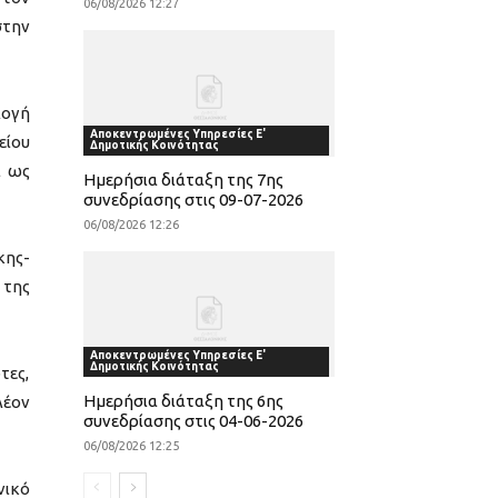
06/08/2026 12:27
στην
λογή
Αποκεντρωμένες Υπηρεσίες Ε'
είου
Δημοτικής Κοινότητας
ι ως
Ημερήσια διάταξη της 7ης
συνεδρίασης στις 09-07-2026
06/08/2026 12:26
κης-
 της
Αποκεντρωμένες Υπηρεσίες Ε'
Δημοτικής Κοινότητας
τες,
Ημερήσια διάταξη της 6ης
λέον
συνεδρίασης στις 04-06-2026
06/08/2026 12:25
νικό