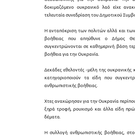
δοκιμαζόμενο ουκρανικό λαό είχε ανα
τελευταία συνεδρίαση του Δημοτικού Συμβο
Η ανταπόκριση των πολιτών αλλά και των
βοήθειας που απηύθυνε ο Δήμος Θεσσ
συγκεντρώνονται σε καθημερινή βάση τερ
βοήθεια για την Ουκρανία.
Δεκάδες εθελοντές -μέλη της ουκρανικής 
κατηγοριοποιούν τα είδη που συγκεντρ
ανθρωπιστικής βοήθειας.
Χτες αναχώρησαν για την Ουκρανία περίπου
ξηρά τροφή, ρουχισμό και άλλα είδη πρ
δέματα.
Η συλλογή ανθρωπιστικής βοήθειας, στο