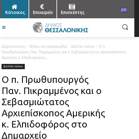
Κάτοικος
Επιχειρείν
Επισκέπτης
Δημοσιεύσεις
Θέλω να ενημερωθώ
Δελτία τύπου
Ο π.
Πρωθυπουργός Παν. Πικραμμένος και ο Σεβασμιώτατος Αρχιεπίσκοπος
Αμερικής κ. Ελπιδοφόρος...
Δελτία τύπου
Ο π. Πρωθυπουργός
Παν. Πικραμμένος και ο
Σεβασμιώτατος
Αρχιεπίσκοπος Αμερικής
κ. Ελπιδοφόρος στο
Δημαρχείο