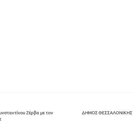
νσταντίνου Ζέρβα με τον
ΔΗΜΟΣ ΘΕΣΣΑΛΟΝΙΚΗΣ Μά
τ