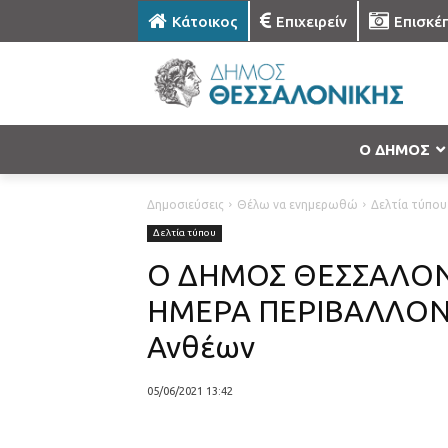
Κάτοικος
Επιχειρείν
Επισκέ
Ο ΔΗΜΟΣ
Δημοσιεύσεις
Θέλω να ενημερωθώ
Δελτία τύπου
Δελτία τύπου
Ο ΔΗΜΟΣ ΘΕΣΣΑΛΟΝΙ
ΗΜΕΡΑ ΠΕΡΙΒΑΛΛΟΝΤΟ
Ανθέων
05/06/2021 13:42