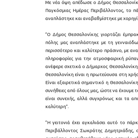
Με νέα όψη απέδωσε ο Δήμος Θεσσαλονίκης
Παγκόσμιας Ημέρας Περιβάλλοντος, το πά
αναπλάστηκε και αναβαθμίστηκε με χορηγία
“Ο Δήμος Θεσσαλονίκης γιορτάζει έμπρα
πόλης μας αναπλάστηκε με τη γενναιόδω
περισσότερο και καλύτερο πράσινο, με ανα
πληροφορίες για την ατμοσφαιρική ρύπαν
ανέφερε σχετικά ο Δήμαρχος Θεσσαλονίκης
Θεσσαλονίκη είναι η πρωτεύουσα στη χρήσ
Είναι εξαιρετικά σημαντικό η Θεσσαλονίκ
συνήθειες από όλους μας, ώστε να έχουμε 
είναι συνεχής, αλλά συγχρόνως και τα απ
καλύτερη”.
“Η γειτονιά έχει αγκαλιάσει αυτό το πάρ
Περιβάλλοντος Σωκράτης Δημητριάδης, σ