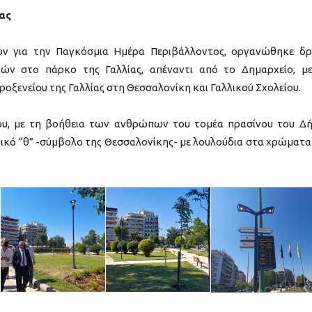
ας
ων για την Παγκόσμια Ημέρα Περιβάλλοντος, οργανώθηκε δ
ών στο πάρκο της Γαλλίας, απέναντι από το Δημαρχείο, μ
οξενείου της Γαλλίας στη Θεσσαλονίκη και Γαλλικού Σχολείου.
ίου, με τη βοήθεια των ανθρώπων του τομέα πρασίνου του Δ
ικό “θ” -σύμβολο της Θεσσαλονίκης- με λουλούδια στα χρώματα