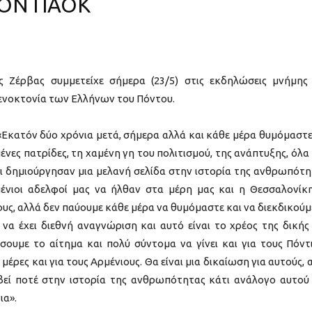
ΟΝ ΠΑΟΚ
 Ζέρβας συμμετείχε σήμερα (23/5) στις εκδηλώσεις μνήμης
Γενοκτονία των Ελλήνων του Πόντου.
 «Εκατόν δύο χρόνια μετά, σήμερα αλλά και κάθε μέρα θυμόμαστε
μένες πατρίδες, τη χαμένη γη του πολιτισμού, της ανάπτυξης, όλα
ι δημιούργησαν μια μελανή σελίδα στην ιστορία της ανθρωπότη
ρμένιοι αδελφοί μας να ήλθαν στα μέρη μας και η Θεσσαλονίκ
ς, αλλά δεν παύουμε κάθε μέρα να θυμόμαστε και να διεκδικούμ
α έχει διεθνή αναγνώριση και αυτό είναι το χρέος της δικής
ήσουμε το αίτημα και πολύ σύντομα να γίνει και για τους Πόντ
μέρες και για τους Αρμένιους. Θα είναι μια δικαίωση για αυτούς, 
μβεί ποτέ στην ιστορία της ανθρωπότητας κάτι ανάλογο αυτού
ια».