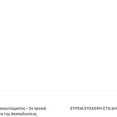
Ολοκαυτώματος – Σε τροχιά
ΕΥΡΕΙΑ ΣΥΣΚΕΨΗ ΣΤΟ Δ
γα της Θεσσαλονίκης