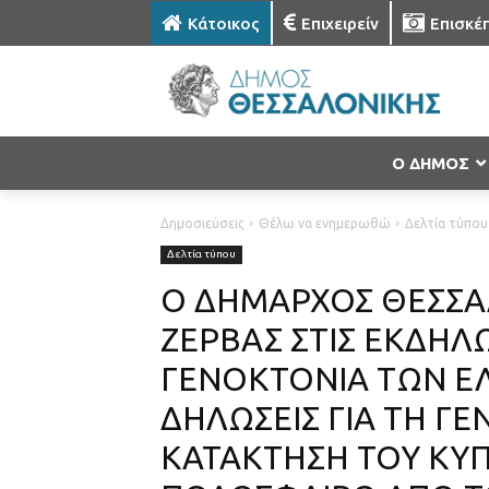
Κάτοικος
Επιχειρείν
Επισκέ
Ο ΔΗΜΟΣ
Δημοσιεύσεις
Θέλω να ενημερωθώ
Δελτία τύπου
Δελτία τύπου
Ο ΔΗΜΑΡΧΟΣ ΘΕΣΣΑ
ΖΕΡΒΑΣ ΣΤΙΣ ΕΚΔΗΛ
ΓΕΝΟΚΤΟΝΙΑ ΤΩΝ Ε
ΔΗΛΩΣΕΙΣ ΓΙΑ ΤΗ ΓΕ
ΚΑΤΑΚΤΗΣΗ ΤΟΥ ΚΥ