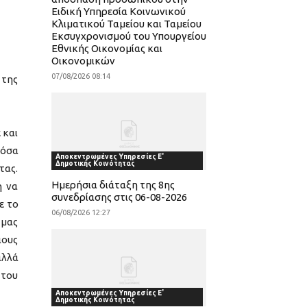
Ειδική Υπηρεσία Κοινωνικού
Κλιματικού Ταμείου και Ταμείου
Εκσυγχρονισμού του Υπουργείου
Εθνικής Οικονομίας και
Οικονομικών
07/08/2026 08:14
 της
 και
 όσα
Αποκεντρωμένες Υπηρεσίες Ε'
Δημοτικής Κοινότητας
τας.
Ημερήσια διάταξη της 8ης
η να
συνεδρίασης στις 06-08-2026
ε το
06/08/2026 12:27
 μας
ιους
αλλά
 του
Αποκεντρωμένες Υπηρεσίες Ε'
Δημοτικής Κοινότητας