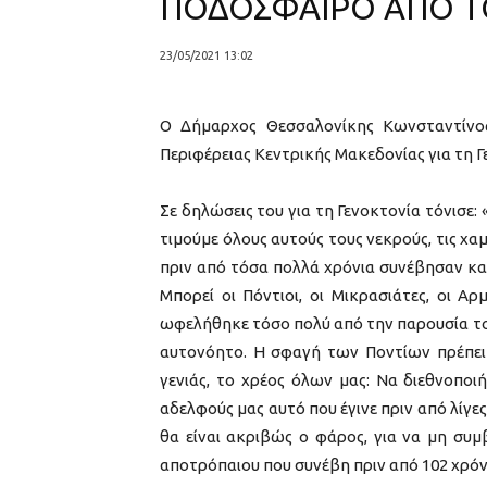
ΠΟΔΟΣΦΑΙΡΟ ΑΠΟ Τ
23/05/2021 13:02
Ο Δήμαρχος Θεσσαλονίκης Κωνσταντίνος
Περιφέρειας Κεντρικής Μακεδονίας για τη 
Σε δηλώσεις του για τη Γενοκτονία τόνισε:
τιμούμε όλους αυτούς τους νεκρούς, τις χα
πριν από τόσα πολλά χρόνια συνέβησαν κα
Μπορεί οι Πόντιοι, οι Μικρασιάτες, οι Α
ωφελήθηκε τόσο πολύ από την παρουσία του
αυτονόητο. Η σφαγή των Ποντίων πρέπει ν
γενιάς, το χρέος όλων μας: Να διεθνοποι
αδελφούς μας αυτό που έγινε πριν από λίγες 
θα είναι ακριβώς ο φάρος, για να μη συ
αποτρόπαιου που συνέβη πριν από 102 χρόν