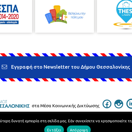
Εγγραφή στο Newsletter του Δήμου Θεσσαλονίκης
στα Μέσα Κοινωνικής Δικτύωσης
ερη δυνατή εμπειρία στη σελίδα μας. Εάν συνεχίσετε να χρησιμοποιείτε τη
Τηλεφωνικός Κατάλογος
Εντάξει
Απόρριψη