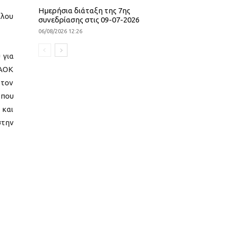
Ημερήσια διάταξη της 7ης
λλου
συνεδρίασης στις 09-07-2026
06/08/2026 12:26
 για
ΠΑΟΚ
 τον
 που
 και
στην