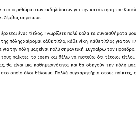
 στο περιθώριο των εκδηλώσεων για την κατάκτηση του Κυπέ
κ. Ζέρβας σημείωσε:
α έρχεται ένας τίτλος. Γνωρίζετε πολύ καλά τα συναισθήματά μου
ης πόλης χαίρομαι κάθε τίτλο, κάθε νίκη. Κάθε τίτλος για τον 
ία για την πόλη μας είναι πολύ σημαντική. Συγχαίρω τον Πρόεδρο,
τους παίκτες, το team και θέλω να πιστεύω ότι τέτοιοι τίτλοι,
μας, θα είναι μια καθημερινότητα και θα οδηγούν την πόλη μας
 στο οποίο όλοι θέλουμε. Πολλά συγχαρητήρια στους παίκτες, 