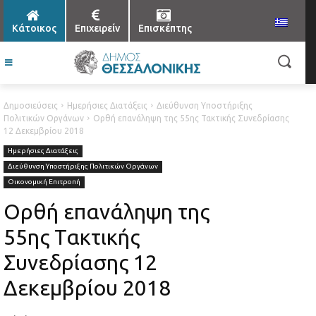
Κάτοικος
Επιχειρείν
Επισκέπτης
Δημοσιεύσεις
Ημερήσιες Διατάξεις
Διεύθυνση Υποστήριξης
Πολιτικών Οργάνων
Ορθή επανάληψη της 55ης Τακτικής Συνεδρίασης
12 Δεκεμβρίου 2018
Ημερήσιες Διατάξεις
Διεύθυνση Υποστήριξης Πολιτικών Οργάνων
Οικονομική Επιτροπή
Ορθή επανάληψη της
55ης Τακτικής
Συνεδρίασης 12
Δεκεμβρίου 2018