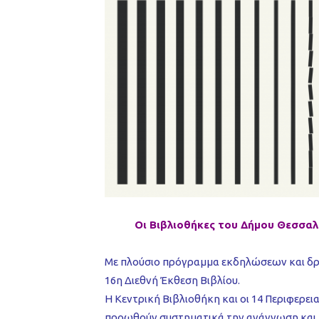
Οι Βιβλιοθήκες του Δήμου Θεσσαλο
Με πλούσιο πρόγραμμα εκδηλώσεων και δρ
16η Διεθνή Έκθεση Βιβλίου.
Η Κεντρική Βιβλιοθήκη και οι 14 Περιφερεια
προωθούν συστηματικά την ανάγνωση και κ