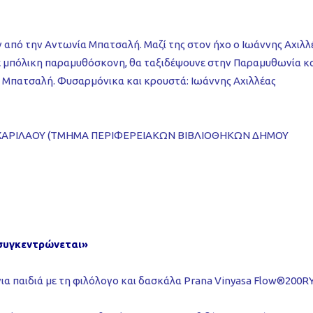
πό την Αντωνία Μπατσαλή. Μαζί της στον ήχο ο Ιωάννης Αχιλλ
με μπόλικη παραμυθόσκονη, θα ταξιδέψουνε στην Παραμυθωνία κ
 Μπατσαλή. Φυσαρμόνικα και κρουστά: Ιωάννης Αχιλλέας
ΧΑΡΙΛΑΟΥ (ΤΜΗΜΑ ΠΕΡΙΦΕΡΕΙΑΚΩΝ ΒΙΒΛΙΟΘΗΚΩΝ ΔΗΜΟΥ
 συγκεντρώνεται»
ια παιδιά με τη φιλόλογο και δασκάλα Prana Vinyasa Flow®200R