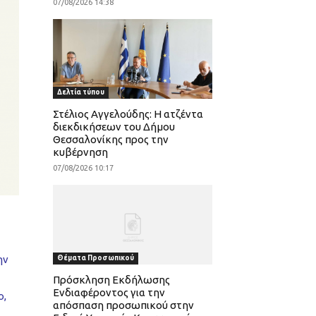
07/08/2026 14:38
Δελτία τύπου
Στέλιος Αγγελούδης: Η ατζέντα
διεκδικήσεων του Δήμου
Θεσσαλονίκης προς την
κυβέρνηση
07/08/2026 10:17
ην
Θέματα Προσωπικού
Πρόσκληση Εκδήλωσης
Ενδιαφέροντος για την
ο,
απόσπαση προσωπικού στην