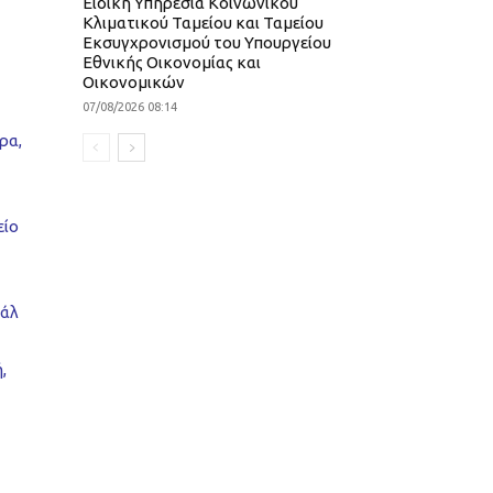
Ειδική Υπηρεσία Κοινωνικού
Κλιματικού Ταμείου και Ταμείου
Εκσυγχρονισμού του Υπουργείου
Εθνικής Οικονομίας και
Οικονομικών
07/08/2026 08:14
ρα,
είο
βάλ
,