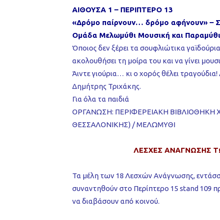
ΑΙΘΟΥΣΑ 1 – ΠΕΡΙΠΤΕΡΟ 13
«Δρόμο παίρνουν… δρόμο αφήνουν» – Σε
Ομάδα Μελωμύθι Μουσική και Παραμύθ
Όποιος δεν ξέρει τα σουφλιώτικα γαϊδούρι
ακολουθήσει τη μοίρα του και να γίνει μουσ
Άιντε γιούρια… κι ο χορός θέλει τραγούδι
Δημήτρης Τριχάκης.
Για όλα τα παιδιά
ΟΡΓΑΝΩΣΗ: ΠΕΡΙΦΕΡΕΙΑΚΗ ΒΙΒΛΙΟΘΗΚΗ 
ΘΕΣΣΑΛΟΝΙΚΗΣ) / ΜΕΛΩΜΥΘΙ
ΛΕΣΧΕΣ ΑΝΑΓΝΩΣΗΣ Τ
Τα μέλη των 18 Λεσχών Ανάγνωσης, εντάσσο
συναντηθούν στο Περίπτερο 15 stand 109 π
να διαβάσουν από κοινού.