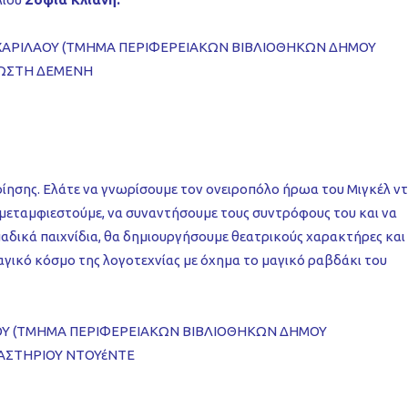
ΧΑΡΙΛΑΟΥ (ΤΜΗΜΑ ΠΕΡΙΦΕΡΕΙΑΚΩΝ ΒΙΒΛΙΟΘΗΚΩΝ ΔΗΜΟΥ
ΛΩΣΤΗ ΔΕΜΕΝΗ
ίησης. Ελάτε να γνωρίσουμε τον ονειροπόλο ήρωα του Μιγκέλ ντ
α μεταμφιεστούμε, να συναντήσουμε τους συντρόφους του και να
ομαδικά παιχνίδια, θα δημιουργήσουμε θεατρικούς χαρακτήρες και
αγικό κόσμο της λογοτεχνίας με όχημα το μαγικό ραβδάκι του
ΟΥ (ΤΜΗΜΑ ΠΕΡΙΦΕΡΕΙΑΚΩΝ ΒΙΒΛΙΟΘΗΚΩΝ ΔΗΜΟΥ
ΓΑΣΤΗΡΙΟΥ ΝΤΟΥέΝΤΕ