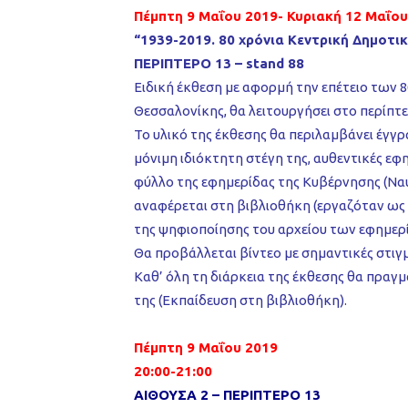
Πέμπτη 9 Μαΐου 2019- Κυριακή 12 Μαΐου
“1939-2019. 80 χρόνια Κεντρική Δημοτι
ΠΕΡΙΠΤΕΡΟ 13 – stand 88
Ειδική έκθεση με αφορμή την επέτειο των 
Θεσσαλονίκης, θα λειτουργήσει στο περίπτερ
Το υλικό της έκθεσης θα περιλαμβάνει έγγρ
μόνιμη ιδιόκτητη στέγη της, αυθεντικές εφ
φύλλο της εφημερίδας της Κυβέρνησης (Ναύ
αναφέρεται στη βιβλιοθήκη (εργαζόταν ως 
της ψηφιοποίησης του αρχείου των εφημερί
Θα προβάλλεται βίντεο με σημαντικές στιγμ
Καθ’ όλη τη διάρκεια της έκθεσης θα πραγμα
της (Εκπαίδευση στη βιβλιοθήκη).
Πέμπτη 9 Μαΐου 2019
20:00-21:00
ΑΙΘΟΥΣΑ 2 – ΠΕΡΙΠΤΕΡΟ 13