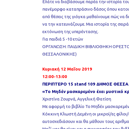
Ελάτε να διαβάσουμε παρέα την ιστορία το
πανέμορφο καταπράσινο δάσος όπου κατοικ
από θέσεις της γιόγκα μαθαίνουμε πώς να δ
να την κατευνάζουμε. Μια ιστορία της σειράς
εκτόνωση της υπερέντασης.
Για παιδιά 5 -10 ετών
ΟΡΓΑΝΩΣΗ: ΠΑΙΔΙΚΗ ΒΙΒΛΙΟΘΗΚΗ ΟΡΕΣΤ
ΘΕΣΣΑΛΟΝΙΚΗΣ)
Κυριακή 12 Μαΐου 2019
12:00-13:00
ΠΕΡΙΠΤΕΡΟ 15 stand 109 ΔΗΜΟΣ ΘΕΣΣ
«Το Μηδέν μασκαρεμένο έχει μυστικό κ
Χριστίνα Ζουρνά, Αγγελική Φατίση
Με αφορμή το βιβλίο Το Μηδέν μασκαρεμένο
Κόκκινη Κλωστή Δεμένη οι μικροί/ες φίλοι/
αυτοσχεδιάσουν και θα μάθουν τους αριθμο
Μαζί μας θα είναι και η συγγραφέας του βιβ