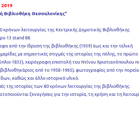
 2019
κή Βιβλιοθήκη Θεσσαλονίκης”
80 χρόνων λειτουργίας της Κεντρικής Δημοτικής Βιβλιοθήκης
ο 13 stand 88.
αφα από την ίδρυση της βιβλιοθήκης (1939) έως και την τελική
ημερίδες με σημαντικές στιγμές της ιστορίας της πόλης, το πρώτο
πλιο 1833), χειρόγραφη επιστολή του Ντίνου Χριστιανόπουλου π
βιβλιοθηκάριος από το 1958-1965), φωτογραφίες από την πορεία
δων, καθώς και άλλο ιστορικό υλικό.
ές της ιστορίας των 80 χρόνων λειτουργίας της βιβλιοθήκης.
τοποιούνται ξεναγήσεις για την ιστορία, τη χρήση και τη λειτου