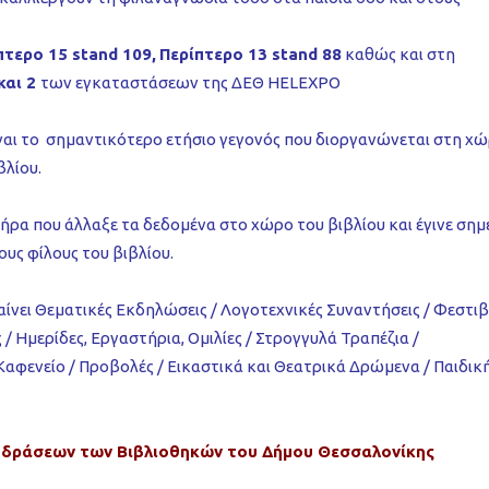
τερο 15 stand 109,
Περίπτερο 13 stand 88
καθώς και στη
και 2
των εγκαταστάσεων της ΔΕΘ HELEXPO
ναι το σημαντικότερο ετήσιο γεγονός που διοργανώνεται στη χώ
βλίου.
ήρα που άλλαξε τα δεδομένα στο χώρο του βιβλίου και έγινε σημ
υς φίλους του βιβλίου.
ίνει Θεματικές Εκδηλώσεις / Λογοτεχνικές Συναντήσεις / Φεστι
Ημερίδες, Εργαστήρια, Ομιλίες / Στρογγυλά Τραπέζια /
αφενείο / Προβολές / Εικαστικά και Θεατρικά Δρώμενα / Παιδική
 δράσεων των Βιβλιοθηκών του Δήμου Θεσσαλονίκης