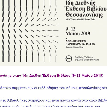
νίκης στην 16η Διεθνή Έκθεση Βιβλίου (9-12 Μαΐου 2019)
άσεων συμμετέχουν οι Βιβλιοθήκες του Δήμου Θεσσαλονίκης στ
κές Βιβλιοθήκες στηρίζουν και είναι πάντα κοντά στο καλό βιβλί
αλλιεργούν τη φιλαναγνωσία τόσο στα παιδιά όσο και στους