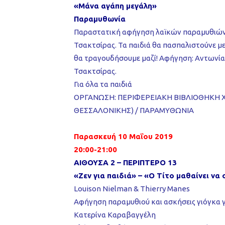
«Μάνα αγάπη μεγάλη»
Παραμυθωνία
Παραστατική αφήγηση λαϊκών παραμυθιών α
Τσακτσίρας. Τα παιδιά θα πασπαλιστούνε 
θα τραγουδήσουμε μαζί! Αφήγηση: Αντωνία
Τσακτσίρας.
Για όλα τα παιδιά
ΟΡΓΑΝΩΣΗ: ΠΕΡΙΦΕΡΕΙΑΚΗ ΒΙΒΛΙΟΘΗΚΗ 
ΘΕΣΣΑΛΟΝΙΚΗΣ) / ΠΑΡΑΜΥΘΩΝΙΑ
Παρασκευή 10 Μαΐου 2019
20:00-21:00
ΑΙΘΟΥΣΑ 2 – ΠΕΡΙΠΤΕΡΟ 13
«Ζεν για παιδιά» – «Ο Τίτο μαθαίνει να
Louison Nielman & Thierry Manes
Αφήγηση παραμυθιού και ασκήσεις γιόγκα γ
Κατερίνα Καραβαγγέλη