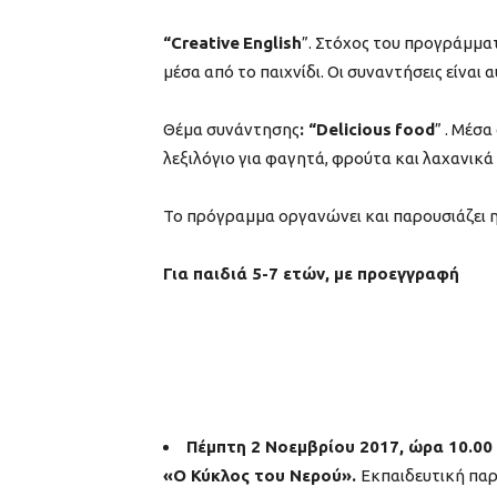
“
Creative
English
”. Στόχος του προγράμματ
μέσα από το παιχνίδι. Οι συναντήσεις είναι α
Θέμα συνάντησης
: “
Delicious
food
” . Mέσ
λεξιλόγιο για φαγητά, φρούτα και λαχανικά
Το πρόγραμμα οργανώνει και παρουσιάζει η
Για παιδιά 5-7 ετών, με προεγγραφή
Πέμπτη 2 Νοεμβρίου 2017, ώρα 10.00
«Ο Κύκλος του Νερού».
Εκπαιδευτική παρ