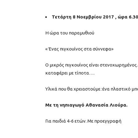
Τετάρτη 8 Νοεμβρίου 2017 , ώρα 6.3
Η ώρα του παραμυθιού
« Ένας πιγκουίνος στα σύννεφα»
Ο μικρός πιγκουίνος είναι στενοχωρημένος. Γ
καταφέρει με τίποτα….
Υλικά που θα χρειαστούμε :ένα πλαστικό μ
Με τη νηπιαγωγό Αθανασία Λιούρα.
Για παιδιά 4-6 ετών. Με προεγγραφή