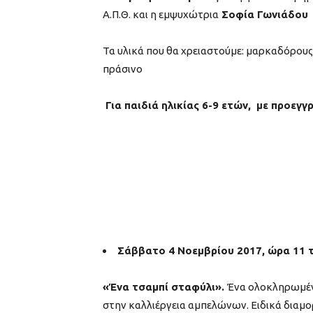
Α.Π.Θ. και η εμψυχώτρια
Σοφία Γωνιάδου
Τα υλικά που θα χρειαστούμε: μαρκαδόρους
πράσινο
Για παιδιά ηλικίας 6-9 ετών, με προεγ
Σάββατο 4 Νοεμβρίου 2017, ώρα 11 
«Ένα τσαμπί σταφύλι»
.
Ένα ολοκληρωμέν
στην καλλιέργεια αμπελώνων. Ειδικά διαμ