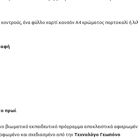
 χοντρούς, ένα φύλλο χαρτί κανσόν Α4 χρώματος πορτοκαλί ή λι
γραφή
το πρωί
.
ο βιωματικό εκπαιδευτικό πρόγραμμα αποκλειστικά αφιερωμέ
ορφωμένο και σχεδιασμένο από την
Τεχνολόγο Γεωπόνο