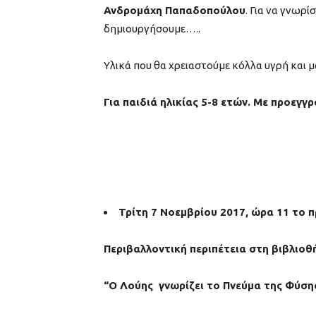
Ανδρομάχη Παπαδοπούλου
. Για να γνωρί
δημιουργήσουμε…..
Υλικά που θα χρειαστούμε κόλλα υγρή και 
Για παιδιά ηλικίας 5-8 ετών. Με προεγγ
Τρίτη 7 Νοεμβρίου 2017, ώρα 11 το 
Περιβαλλοντική περιπέτεια στη βιβλιο
“Ο Λούης γνωρίζει το Πνεύμα της Φύση