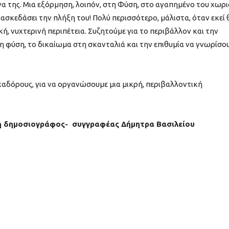
ίνα της. Μια εξόρμηση, λοιπόν, στη Φύση, στο αγαπημένο του χωρι
διασκεδάσει την πλήξη του! Πολύ περισσότερο, μάλιστα, όταν εκεί 
ική, νυχτερινή περιπέτεια. Συζητούμε για το περιβάλλον και την
 φύση, το δικαίωμα στη σκανταλιά και την επιθυμία να γνωρίσο
καδόρους, για να οργανώσουμε μια μικρή, περιβαλλοντική
 δημοσιογράφος- συγγραφέας Δήμητρα Βασιλείου