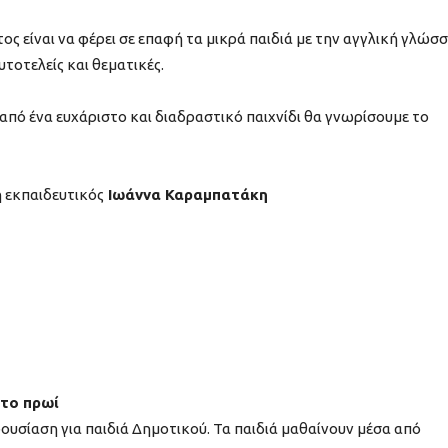
ος είναι να φέρει σε επαφή τα μικρά παιδιά με την αγγλική γλώσ
υτοτελείς και θεματικές.
α από ένα ευχάριστο και διαδραστικό παιχνίδι θα γνωρίσουμε το
 εκπαιδευτικός
Ιωάννα Καραμπατάκη
 το πρωί
ουσίαση για παιδιά Δημοτικού. Τα παιδιά μαθαίνουν μέσα από