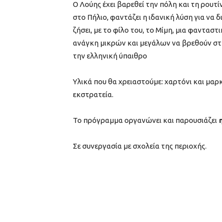
Ο Λούης έχει βαρεθεί την πόλη και τη ρουτ
στο Πήλιο, φαντάζει η ιδανική λύση για να 
ζήσει, με το φίλο του, το Μίμη, μια φανταστ
ανάγκη μικρών και μεγάλων να βρεθούν στη
την ελληνική ύπαιθρο
Υλικά που θα χρειαστούμε: χαρτόνι και μαρ
εκστρατεία.
Το πρόγραμμα οργανώνει και παρουσιάζει
η
Σε συνεργασία με σχολεία της περιοχής.