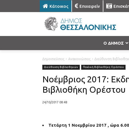
Κάτοικος
Επιχειρείν
Επισκέ
Ο ΔΗΜΟΣ
Δημοσιεύσεις
Ανακοινώσεις
Διεύθυνση Βιβλιοθη
Διεύθυνση Βιβλιοθηκών
Παιδική Βιβλιοθήκη Ορέστου
Νοέμβριος 2017: Εκδη
Βιβλιοθήκη Ορέστου
24/10/2017 08:48
Τετάρτη 1 Νοεμβρίου 2017 , ώρα 6.0