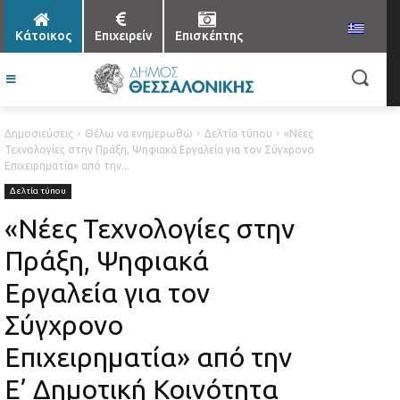
Κάτοικος
Επιχειρείν
Επισκέπτης
Δημοσιεύσεις
Θέλω να ενημερωθώ
Δελτία τύπου
«Νέες
Τεχνολογίες στην Πράξη, Ψηφιακά Εργαλεία για τον Σύγχρονο
Επιχειρηματία» από την...
Δελτία τύπου
«Νέες Τεχνολογίες στην
Πράξη, Ψηφιακά
Εργαλεία για τον
Σύγχρονο
Επιχειρηματία» από την
Ε’ Δημοτική Κοινότητα