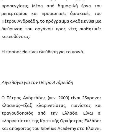
προσεγγίσεις. Μέσα από δημοφιλή έργα του
ρεπερτορίου και προσωπικές διασκευές του
Πέτρου Ανδρεάδη, το πρόγραμμα αναδεικνύει μια
διεύρυνση του οργάνου προς νέες αισθητικές
κατευθύνσεις.
Η είσοδος θα είναι ελεύθερη για το κοινό.
Λίγα λόγια για τον Πέτρο Ανδρεάδη
Ο Πέτρος Ανδρεάδης (γεν. 2000) είναι 25χρονος
κλασικός–τζαζ κλαρινετίστας, πιανίστας και
τραγουδοποιός από την Ελλάδα. Είναι α’
κλαρινετίστας της Κρατικής Ορχήστρας Ελλάδος
και απόφοιτος του Sibelius Academy στο Ελσίνκι,