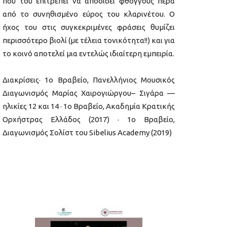
που του επιτρέπει να αποδίδει φθόγγους πέρα
από το συνηθισμένο εύρος του κλαρινέτου. Ο
ήχος του στις συγκεκριμένες φράσεις θυμίζει
περισσότερο βιολί (με τέλεια τονικότητα!!) και για
το κοινό αποτελεί μια εντελώς ιδιαίτερη εμπειρία.
Διακρίσεις· 1ο Βραβείο, Πανελλήνιος Μουσικός
Διαγωνισμός Μαρίας Χαιρογιώργου– Σιγάρα —
ηλικίες 12 και 14 · 1ο Βραβείο, Ακαδημία Κρατικής
Ορχήστρας Ελλάδος (2017) · 1ο Βραβείο,
Διαγωνισμός Σολίστ του Sibelius Academy (2019)