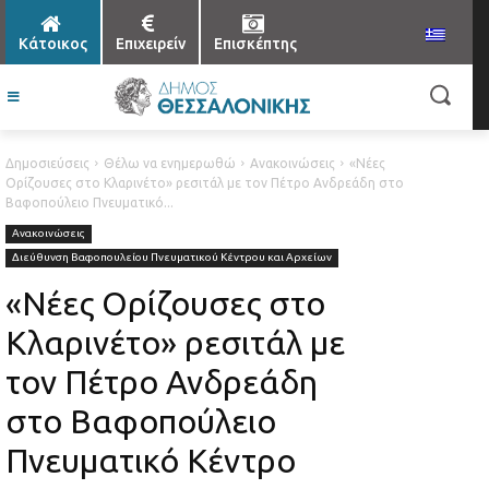
Κάτοικος
Επιχειρείν
Επισκέπτης
Δημοσιεύσεις
Θέλω να ενημερωθώ
Ανακοινώσεις
«Νέες
Ορίζουσες στο Κλαρινέτο» ρεσιτάλ με τον Πέτρο Ανδρεάδη στο
Βαφοπούλειο Πνευματικό...
Ανακοινώσεις
Διεύθυνση Βαφοπουλείου Πνευματικού Κέντρου και Αρχείων
«Νέες Ορίζουσες στο
Κλαρινέτο» ρεσιτάλ με
τον Πέτρο Ανδρεάδη
στο Βαφοπούλειο
Πνευματικό Κέντρο