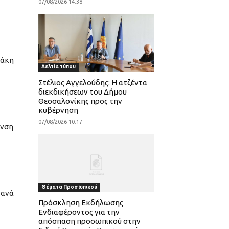
07/08/2026 14:38
λάκη
Δελτία τύπου
Στέλιος Αγγελούδης: Η ατζέντα
διεκδικήσεων του Δήμου
Θεσσαλονίκης προς την
κυβέρνηση
07/08/2026 10:17
υνση
Θέματα Προσωπικού
 ανά
Πρόσκληση Εκδήλωσης
Ενδιαφέροντος για την
απόσπαση προσωπικού στην