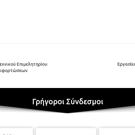
εχνικού Επιμελητηρίου
Εργασίε
οεκφορτώσεων
Γρήγοροι Σύνδεσμοι