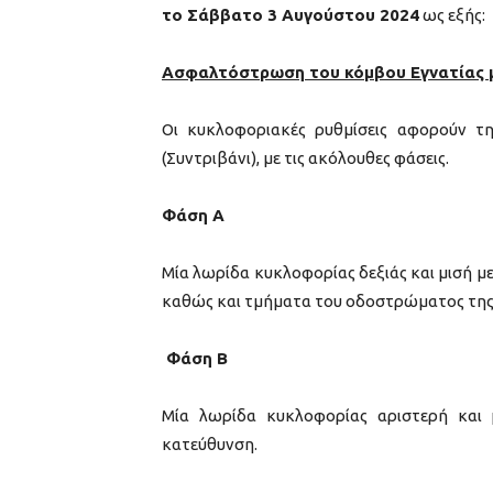
το Σάββατο 3 Αυγούστου 2024
ως εξής:
Ασφαλτόστρωση του κόμβου Εγνατίας με
Οι κυκλοφοριακές ρυθμίσεις αφορούν τ
(Συντριβάνι), με τις ακόλουθες φάσεις.
Φάση Α
Μία λωρίδα κυκλοφορίας δεξιάς και μισή 
καθώς και τμήματα του οδοστρώματος της 
Φάση Β
Μία λωρίδα κυκλοφορίας αριστερή και 
κατεύθυνση.