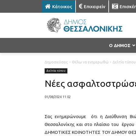
Κάτοικος
Επιχειρείν
Επισκέ
Ο ΔΗΜΟΣ
Δημοσιεύσεις
Θέλω να ενημερωθώ
Δελτία τύπου
Δελτία τύπου
Νέες ασφαλτοστρώσε
01/08/2024 11:02
Σας ενημερώνουμε ότι η Διεύθυνση Βιώ
Θεσσαλονίκης και στο πλαίσιο του έργ
ΔΗΜΟΤΙΚΕΣ ΚΟΙΝΟΤΗΤΕΣ ΤΟΥ ΔΗΜΟΥ ΘΕΣΣ