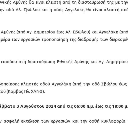
νικής Αμύνης θα είναι κλειστή από τη διασταύρωσή της με την
ν οδό Αλ. Σβώλου και η οδός Αγγελάκη θα είναι κλειστή απ
 Αμύνης (από Αγ. Δημητρίου έως Αλ. Σβώλου) και Αγγελάκη (από
 ημέρα των εργασιών τροποποίηση της διαδρομής των διερχομ
εισόδου στη διασταύρωση Εθνικής Αμύνης και Αγ. Δημητρίου
δοποίησης κλειστής οδού Αγγελάκη (από την οδό Σβώλου έως
τού (Κόμβος Πλ. ΧΑΝΘ).
βατο 3 Αυγούστου 2024 από τις 06:00 π.μ. έως τις 18:00 μ.
ν ασφαλή εκτέλεση των εργασιών και την ορθή κυκλοφορία