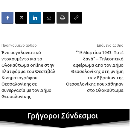
Προηγούμενο άρθρο
Επόμενο άρθρο
Ένα συγκλονιστικό
“15 Μαρτίου 1943: Ποτέ
ντοκουμέντο για το
ξανά” – Τηλεοπτικό
Ολοκαύτωμα online στην
αφιέρωμα από τον Δήμο
πλατφόρμα του Φεστιβάλ
Θεσσαλονίκης στη μνήμη
Κινηματογράφου
των Εβραίων της
Θεσσαλονίκης σε
Θεσσαλονίκης που χάθηκαν
συνεργασία με τον Δήμο
στο Ολοκαύτωμα
Θεσσαλονίκης
Γρήγοροι Σύνδεσμοι