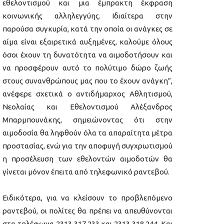
εθελοντισμού και μια έμπρακτη έκφραση
κοινωνικής αλληλεγγύης. Ιδιαίτερα στην
παρούσα συγκυρία, κατά την οποία οι ανάγκες σε
αίμα είναι εξαιρετικά αυξημένες, καλούμε όλους
όσοι έχουν τη δυνατότητα να αιμοδοτήσουν και
να προσφέρουν αυτό το πολύτιμο δώρο ζωής
στους συνανθρώπους μας που το έχουν ανάγκη”,
ανέφερε σχετικά ο αντιδήμαρχος Αθλητισμού,
Νεολαίας και Εθελοντισμού Αλέξανδρος
Μπαρμπουνάκης, σημειώνοντας ότι στην
αιμοδοσία θα ληφθούν όλα τα απαραίτητα μέτρα
προστασίας, ενώ για την αποφυγή συγχρωτισμού
η προσέλευση των εθελοντών αιμοδοτών θα
γίνεται μόνον έπειτα από τηλεφωνικό ραντεβού.
Ειδικότερα, για να κλείσουν το προβλεπόμενο
ραντεβού, οι πολίτες θα πρέπει να απευθύνονται
στα τηλέφωνα 2313 317.233 και 2313 318.244. Και