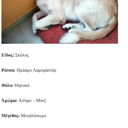
Είδος:
Σκύλος
Ράτσα:
Ημίαιμο Λαμπραντόρ
Φύλο:
Θηλυκό
Χρώμα:
Άσπρο – Μπεζ
Μέγεθος:
Μεγαλόσωμο