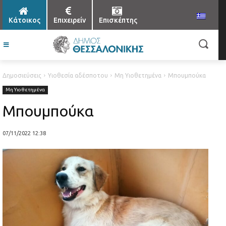
Κάτοικος
Επιχειρείν
Επισκέπτης
Δημοσιεύσεις
Υιοθεσία αδέσποτου
Μη Υιοθετημένα
Μπουμπούκα
Μη Υιοθετημένα
Μπουμπούκα
07/11/2022 12:38