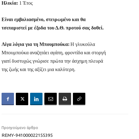
Ηλικία:
1 Έτος
Είναι εμβολιασμένο, στειρωμένο και θα
τσιπαριστεί με έξοδα του Δ.Θ. προτού σας δοθεί
.
Λίγα λόγια για τη Μπουμπούκα:
Η γλυκούλα
Μπουμπούκα αναζητάει αγάπη, φροντίδα και στοργή
γιατί δυστυχώς γνώρισε πρώτα την άσχημη πλευρά
της ζωής και της αξίζει μια καλύτερη.
Προηγούμενο άρθρο
REMY-941000022155395