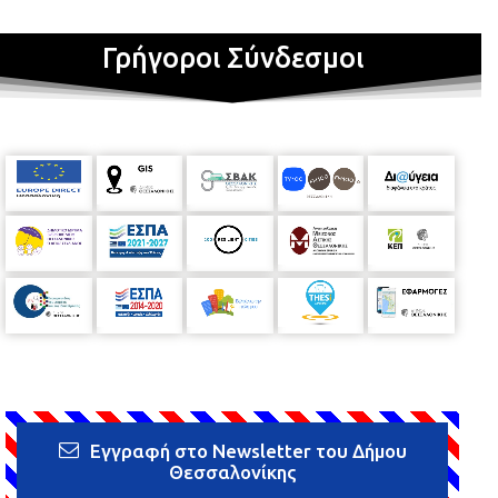
Γρήγοροι Σύνδεσμοι
Εγγραφή στο Newsletter του Δήμου
Θεσσαλονίκης