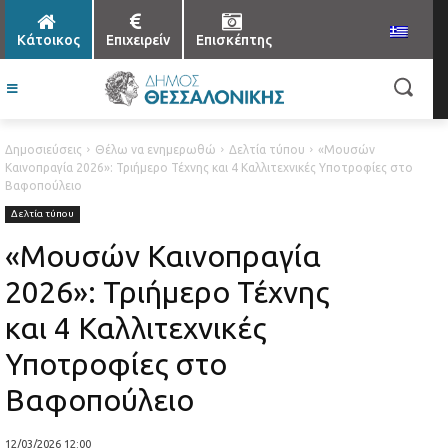
Κάτοικος
Επιχειρείν
Επισκέπτης
Δημοσιεύσεις
Θέλω να ενημερωθώ
Δελτία τύπου
«Μουσών
Καινοπραγία 2026»: Τριήμερο Τέχνης και 4 Καλλιτεχνικές Υποτροφίες στο
Βαφοπούλειο
Δελτία τύπου
«Μουσών Καινοπραγία
2026»: Τριήμερο Τέχνης
και 4 Καλλιτεχνικές
Υποτροφίες στο
Βαφοπούλειο
12/03/2026 12:00