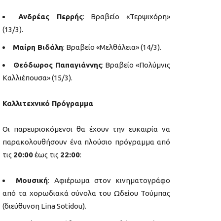
Ανδρέας Περρής
: Βραβείο «Τερψιχόρη»
(13/3).
Μαίρη Βιδάλη
: Βραβείο «Μελθάλεια» (14/3).
Θεόδωρος Παπαγιάννης
: Βραβείο «Πολύμνις
Καλλιέπουσα» (15/3).
Καλλιτεχνικό Πρόγραμμα
Οι παρευρισκόμενοι θα έχουν την ευκαιρία να
παρακολουθήσουν ένα πλούσιο πρόγραμμα από
τις
20:00
έως τις
22:00
:
Μουσική
: Αφιέρωμα στον κινηματογράφο
από τα χορωδιακά σύνολα του Ωδείου Τούμπας
(διεύθυνση Lina Sotidou).