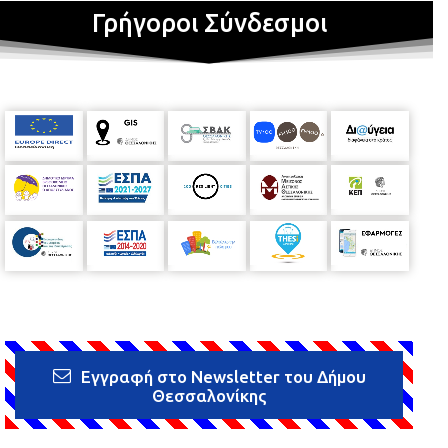
Γρήγοροι Σύνδεσμοι
Εγγραφή στο Newsletter του Δήμου
Θεσσαλονίκης