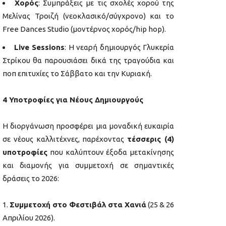
Χορός
: Συμπράξεις με τις σχολές χορού της
Μελίνας Τροιζή (νεοκλασικό/σύγχρονο) και το
Free Dances Studio (μοντέρνος χορός/hip hop).
Live Sessions
: Η νεαρή δημιουργός Γλυκερία
Στρίκου θα παρουσιάσει δικά της τραγούδια και
ποπ επιτυχίες το Σάββατο και την Κυριακή.
4 Υποτροφίες για Νέους Δημιουργούς
Η διοργάνωση προσφέρει μια μοναδική ευκαιρία
σε νέους καλλιτέχνες, παρέχοντας
τέσσερις (4)
υποτροφίες
που καλύπτουν έξοδα μετακίνησης
και διαμονής για συμμετοχή σε σημαντικές
δράσεις το 2026:
Συμμετοχή στο Φεστιβάλ στα Χανιά
(25 & 26
Απριλίου 2026).