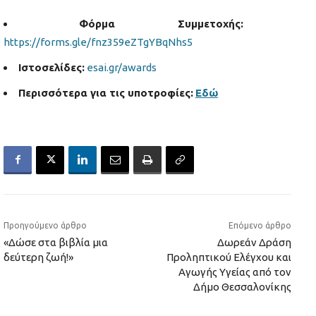
Φόρμα Συμμετοχής:
https://forms.gle/fnz359eZTgYBqNhs5
Ιστοσελίδες
:
esai.gr/awards
Περισσότερα για τις υποτροφίες:
Εδώ
Προηγούμενο άρθρο
Επόμενο άρθρο
«Δώσε στα βιβλία μια
Δωρεάν Δράση
δεύτερη ζωή!»
Προληπτικού Ελέγχου και
Αγωγής Υγείας από τον
Δήμο Θεσσαλονίκης