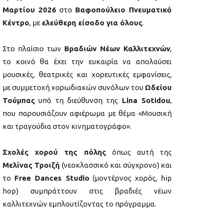
Μαρτίου 2026
στο
Βαφοπούλειο Πνευματικό
Κέντρο
, με
ελεύθερη είσοδο για όλους
.
Στο πλαίσιο των
Βραδιών Νέων Καλλιτεχνών
,
το κοινό θα έχει την ευκαιρία να απολαύσει
μουσικές, θεατρικές και χορευτικές εμφανίσεις,
με συμμετοχή χορωδιακών συνόλων του
Ωδείου
Τούμπας
υπό τη διεύθυνση της
Lina Sotidou
,
που παρουσιάζουν αφιέρωμα με θέμα «Μουσική
και τραγούδια στον κινηματογράφο».
Σχολές χορού της πόλης
όπως αυτή της
Μελίνας Τροιζή
(νεοκλασσικό και σύγχρονο) και
το
Free Dances Studio
(μοντέρνος χορός, hip
hop) συμπράττουν στις βραδιές νέων
καλλιτεχνών εμπλουτίζοντας το πρόγραμμα.