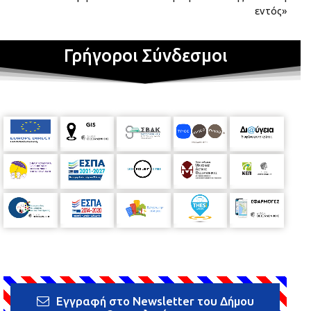
εντός»
Γρήγοροι Σύνδεσμοι
Εγγραφή στο Newsletter του Δήμου