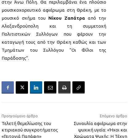
στην Άνω Πόλη. Θα περιλαμβάνει ένα πλούσιο
μουσικοχορευτικό αφιέρωμα στη Θράκη, με το
μουσικό σχήμα του
Νίκου Ζαπάτρα
από την
Αλεξανδρούπολη και τη συμμετοχή
Πολιτιστικών Συλλόγων που φέρουν την
καταγωγή τους από την Θράκη καθώς και των
Τμημάτων του Συλλόγου “Οι Φίλοι της
Παράδοσης“.
Προηγούμενο άρθρο
Επόμενο άρθρο
Τελετή θεμελίωσης του
Συναυλία αφιέρωμα στην
κτιριακού συγκροτήματος
ψυχική υγεία: «Ήχοι και
«Γειτονιά Παπάφη»
Χρώματα Ψυχής: Η Τέχνη