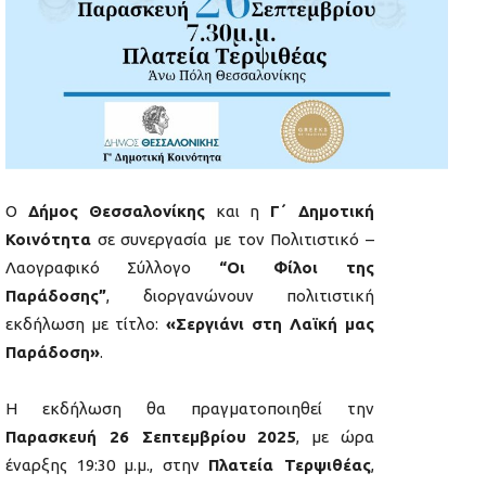
Ο
Δήμος Θεσσαλονίκης
και η
Γ΄ Δημοτική
Κοινότητα
σε συνεργασία με τον Πολιτιστικό –
Λαογραφικό Σύλλογο
“Οι Φίλοι της
Παράδοσης”
, διοργανώνουν πολιτιστική
εκδήλωση με τίτλο:
«Σεργιάνι στη Λαϊκή μας
Παράδοση»
.
Η εκδήλωση θα πραγματοποιηθεί την
Παρασκευή 26 Σεπτεμβρίου
2025
, με ώρα
έναρξης 19:30 μ.μ., στην
Πλατεία Τερψιθέας
,