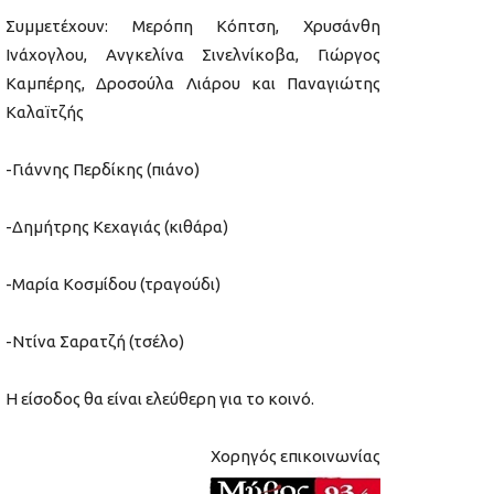
Συμμετέχουν: Μερόπη Κόπτση, Χρυσάνθη
Ινάχογλου, Ανγκελίνα Σινελνίκοβα, Γιώργος
Καμπέρης, Δροσούλα Λιάρου και Παναγιώτης
Καλαïτζής
-Γιάννης Περδίκης (πιάνο)
-Δημήτρης Κεχαγιάς (κιθάρα)
-Μαρία Κοσμίδου (τραγούδι)
-Ντίνα Σαρατζή (τσέλο)
Η είσοδος θα είναι ελεύθερη για το κοινό.
Χορηγός επικοινωνίας