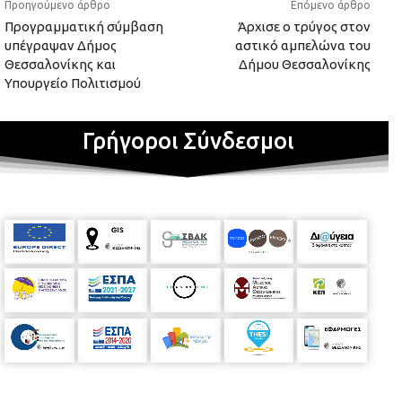
Προηγούμενο άρθρο
Επόμενο άρθρο
Προγραμματική σύμβαση
Άρχισε ο τρύγος στον
υπέγραψαν Δήμος
αστικό αμπελώνα του
Θεσσαλονίκης και
Δήμου Θεσσαλονίκης
Υπουργείο Πολιτισμού
Γρήγοροι Σύνδεσμοι