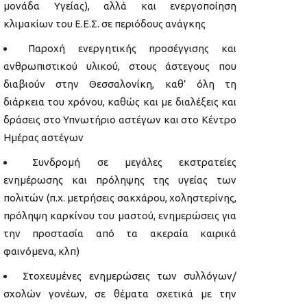
μονάδα Υγείας), αλλά και ενεργοποίηση
κλιμακίων του Ε.Ε.Σ. σε περιόδους ανάγκης
Παροχή ενεργητικής προσέγγισης και
ανθρωπιστικού υλικού, στους άστεγους που
διαβιούν στην Θεσσαλονίκη, καθ’ όλη τη
διάρκεια του χρόνου, καθώς και με διαλέξεις και
δράσεις στο Υπνωτήριο αστέγων και στο Κέντρο
Ημέρας αστέγων
Συνδρομή σε μεγάλες εκστρατείες
ενημέρωσης και πρόληψης της υγείας των
πολιτών (π.χ. μετρήσεις σακχάρου, χοληστερίνης,
πρόληψη καρκίνου του μαστού, ενημερώσεις για
την προστασία από τα ακεραία καιρικά
φαινόμενα, κλπ)
Στοχευμένες ενημερώσεις των συλλόγων/
σχολών γονέων, σε θέματα σχετικά με την