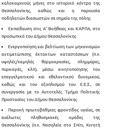
καλοκαιρινούς μήνες στο ιστορικό κέντρο της
Θεσσαλονίκης, καθώς και η παρουσία
ποδηλατών διασωστών σε σημεία της πόλης
Εκπαίδευση στις Α’ Βοήθειες και ΚΑΡΠΑ, στο
προσωπικό του Δήμου Θεσσαλονίκης
Ενεργοποίηση και βελτίωση των μηχανισμών
αντιμετώπισης έκτακτων καταστάσεων (π.χ.
υψηλές/χαμηλές θερμοκρασίες, πλημμύρες,
πυρκαγιές, κλπ), μέσω κινητοποίησης του
επαγγελματικού και εθελοντικού δυναμικού,
καθώς και του εξοπλισμού του Ε.Ε.Σ., σε
συνεργασία με το Αυτοτελές Τμήμα Πολιτικής
Προστασίας του Δήμου Θεσσαλονίκης
Παροχή πρωτοβάθμιας φροντίδας υγείας, σε
ευάλωτες πληθυσμιακές ομάδες της
Θεσσαλονίκης (π.χ. Νοσηλεία στο Σπίτι, Κινητή