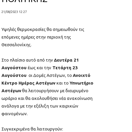
21/08/2023 12:27
Υψηλές θερμοκρασίες θα σημειωθούν τις
επόμενες ημέρες στην περιοχή της
Θεσσαλονίκης.
Στο πλαίσιο αυτό από την
Δευτέρα 21
Αυγούστου
έως και την
Τετάρτη 23
Αυγούστου
οι Δομές Αστέγων, το
Ανοιχτό
Κέντρο Ημέρας Αστέγων
και το
Υπνωτήριο
Αστέγων
θα λειτουργήσουν με διευρυμένο
ωράριο και θα ακολουθήσει νέα ανακοίνωση
ανάλογα με την εξέλιξη των καιρικών
φαινομένων.
Συγκεκριμένα θα λειτουργούν: