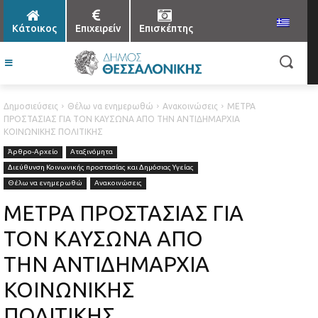
Κάτοικος
Επιχειρείν
Επισκέπτης
Δημοσιεύσεις
Θέλω να ενημερωθώ
Ανακοινώσεις
ΜΕΤΡΑ
ΠΡΟΣΤΑΣΙΑΣ ΓΙΑ ΤΟΝ ΚΑΥΣΩΝΑ ΑΠΟ ΤΗΝ ΑΝΤΙΔΗΜΑΡΧΙΑ
ΚΟΙΝΩΝΙΚΗΣ ΠΟΛΙΤΙΚΗΣ
Άρθρο-Αρχείο
Αταξινόμητα
Διεύθυνση Κοινωνικής προστασίας και Δημόσιας Υγείας
Θέλω να ενημερωθώ
Ανακοινώσεις
ΜΕΤΡΑ ΠΡΟΣΤΑΣΙΑΣ ΓΙΑ
ΤΟΝ ΚΑΥΣΩΝΑ ΑΠΟ
ΤΗΝ ΑΝΤΙΔΗΜΑΡΧΙΑ
ΚΟΙΝΩΝΙΚΗΣ
ΠΟΛΙΤΙΚΗΣ