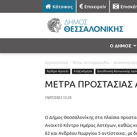
Κάτοικος
Επιχειρείν
Επισκέ
Ο ΔΗΜΟΣ
Δημοσιεύσεις
Θέλω να ενημερωθώ
Ανακοινώσει
Άρθρο-Αρχείο
Αταξινόμητα
Διεύθυνση Κοινωνικής προσ
ΜΕΤΡΑ ΠΡΟΣΤΑΣΙΑΣ
19/07/2023 13:29
Ο Δήμος Θεσσαλονίκης στα πλαίσια προστα
Ανοικτό Κέντρο Ημέρας Αστέγων, καθώς κ
62 και Ανδρέου Γεωργίου 5 αντίστοιχα , με 