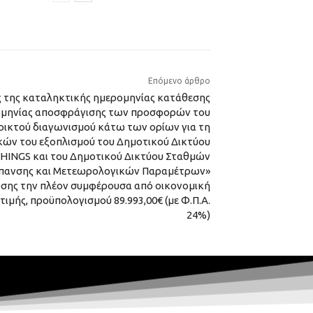
Επόμενο άρθρο
 της καταληκτικής ημερομηνίας κατάθεσης
μηνίας αποσφράγισης των προσφορών του
οικτού διαγωνισμού κάτω των ορίων για τη
ών του εξοπλισμού του Δημοτικού Δικτύου
HINGS και του Δημοτικού Δικτύου Σταθμών
ύπανσης και Μετεωρολογικών Παραμέτρων»
σης την πλέον συμφέρουσα από οικονομική
μής, προϋπολογισμού 89.993,00€ (με Φ.Π.Α.
24%)