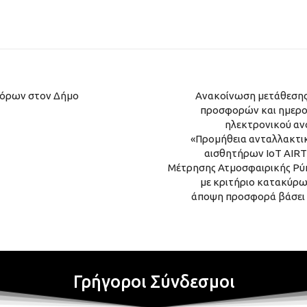
γόρων στον Δήμο
Ανακοίνωση μετάθεσης
προσφορών και ημερο
ηλεκτρονικού αν
«Προμήθεια ανταλλακτικ
αισθητήρων IoT AIRT
Μέτρησης Ατμοσφαιρικής Ρ
με κριτήριο κατακύρω
άποψη προσφορά βάσει τι
Γρήγοροι Σύνδεσμοι