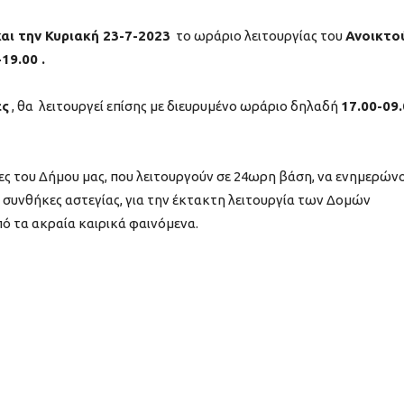
αι την Κυριακή 23-7-2023
το ωράριο λειτουργίας του
Ανοικτο
19.00 .
ες
, θα λειτουργεί επίσης με διευρυμένο ωράριο δηλαδή
17.00-09
ίες του Δήμου μας, που λειτουργούν σε 24ωρη βάση, να ενημερών
 συνθήκες αστεγίας, για την έκτακτη λειτουργία των Δομών
ό τα ακραία καιρικά φαινόμενα.