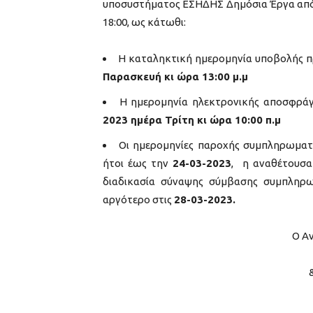
υποσυστήματος ΕΣΗΔΗΣ Δημόσια Έργα από Τ
18:00, ως κάτωθι:
Η καταληκτική ημερομηνία υποβολής π
Παρασκευή κι ώρα
13:00
μ.μ
Η ημερομηνία ηλεκτρονικής αποσφράγ
2023 ημέρα Τρίτη κι ώρα
10:00 π.μ
Οι ημερομηνίες παροχής συμπληρωματι
ήτοι έως την
24-03-2023
,
η αναθέτουσα
διαδικασία σύναψης σύμβασης συμπληρω
αργότερο στις
28-03-2023.
Ο Α