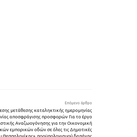
Επόμενο άρθρο
σης μετάθεσης καταληκτικής ημερομηνίας
νίας αποσφράγισης προσφορών Για το έργο
στικής Αναζωογόνησης για την Οικονομική
ών εμπορικών οδών σε όλες τις Δημοτικές
υ Θεσσαλονίκης», προϋπολογισμού δαπάνης