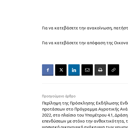
Για να κατεβάσετε την ανακοίνωση, πατήσ
Για να κατεβάσετε την απόφαση της Οικον
Προηγούμενο άρθρο
Περίληψη της Πρόσκλησης Εκδήλωσης Ενδι
προτάσεων στο Πρόγραμμα Αγροτικής Ανάπ
2022, στο πλαίσιο του Υπομέτρου 4.1, Δράση
επενδύσεων με στόχο την ανθεκτικότητα, τ
ψηφιακή οικονομική ανάκαμψη των γεωργ