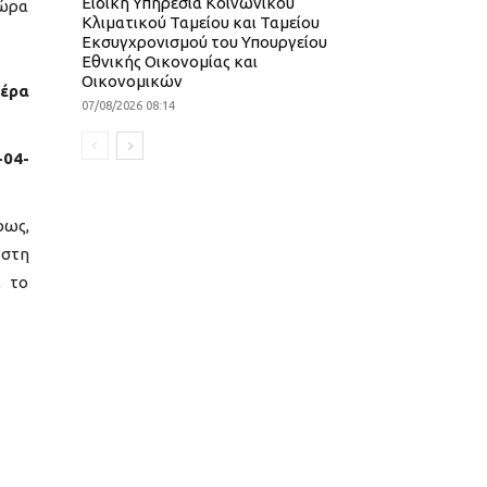
Ειδική Υπηρεσία Κοινωνικού
 ώρα
Κλιματικού Ταμείου και Ταμείου
Εκσυγχρονισμού του Υπουργείου
Εθνικής Οικονομίας και
Οικονομικών
μέρα
07/08/2026 08:14
-04-
ρως,
 στη
, το