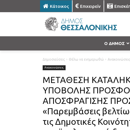
Κάτοικος
Επιχειρείν
Επισκέ
Ο ΔΗΜΟΣ
Δημοσιεύσεις
Θέλω να ενημερωθώ
Ανακοινώσει
Ανακοινώσεις
ΜΕΤΑΘΕΣΗ ΚΑΤΑΛΗ
ΥΠΟΒΟΛΗΣ ΠΡΟΣΦΟ
ΑΠΟΣΦΡΑΓΙΣΗΣ ΠΡΟΣ
«Παρεμβάσεις βελτίω
τις Δημοτικές Κοινότ