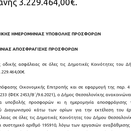
νης 3.229.464,00€.
ΙΚΗΣ ΗΜΕΡΟΜΗΝΙΑΣ ΥΠΟΒΟΛΗΣ ΠΡΟΣΦΟΡΩΝ
ΗΝΙΑΣ ΑΠΟΣΦΡΑΓΙΣΗΣ ΠΡΟΣΦΟΡΩΝ
 οδικής ασφάλειας σε όλες τις Δημοτικές Κοινότητες του Δ
229.464,00€.
 Απόφασης Οικονομικής Επιτροπής και σε εφαρμογή της παρ. 4
4233 (ΦΕΚ 2453/Β΄/9.6.2021), ο Δήμος Θεσσαλονίκης ανακοινώνει
α υποβολής προσφορών κι η ημερομηνία αποσφράγισης 
ύ Διαγωνισμού κάτω των ορίων για την εκτέλεση του έ
λειας σε όλες τις Δημοτικές Κοινότητες του Δήμου Θεσσαλονί
αι συστημικό αριθμό 195910, λόγω των εργασιών αναβάθμισης