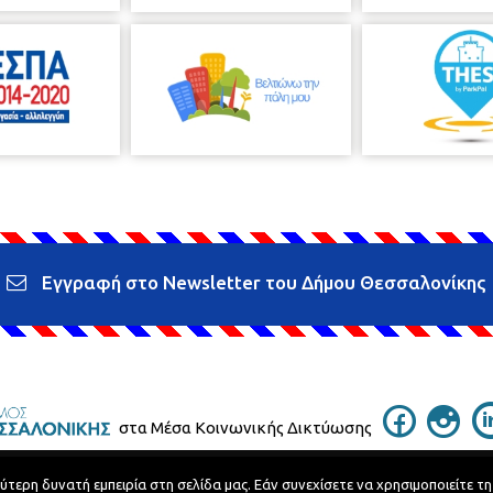
Εγγραφή στο Newsletter του Δήμου Θεσσαλονίκης
στα Μέσα Κοινωνικής Δικτύωσης
ερη δυνατή εμπειρία στη σελίδα μας. Εάν συνεχίσετε να χρησιμοποιείτε τη
Τηλεφωνικός Κατάλογος