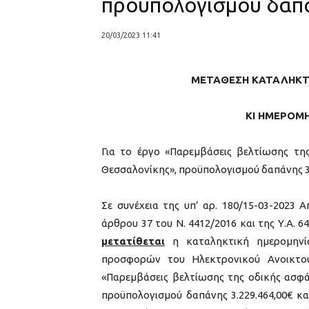
προϋπολογισμού δαπά
20/03/2023 11:41
ΜΕΤΑΘΕΣΗ ΚΑΤΑΛΗΚΤ
ΚΙ ΗΜΕΡΟΜ
Για το έργο «Παρεμβάσεις βελτίωσης της
Θεσσαλονίκης», προϋπολογισμού δαπάνης 3.
Σε συνέχεια της υπ’ αρ. 180/15-03-2023
άρθρου 37 του Ν. 4412/2016 και της Υ.Α. 6
μετατίθεται
η καταληκτική ημερομηνί
προσφορών του Ηλεκτρονικού Ανοικτο
«Παρεμβάσεις βελτίωσης της οδικής ασφά
προϋπολογισμού δαπάνης 3.229.464,00€ κ