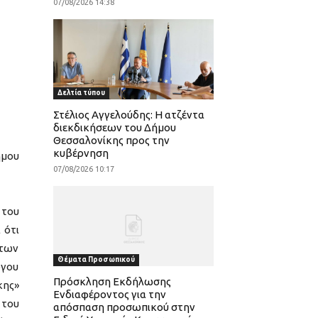
07/08/2026 14:38
Δελτία τύπου
Στέλιος Αγγελούδης: Η ατζέντα
διεκδικήσεων του Δήμου
Θεσσαλονίκης προς την
κυβέρνηση
ήμου
07/08/2026 10:17
 του
 ότι
των
Θέματα Προσωπικού
ργου
Πρόσκληση Εκδήλωσης
κης»
Ενδιαφέροντος για την
 του
απόσπαση προσωπικού στην