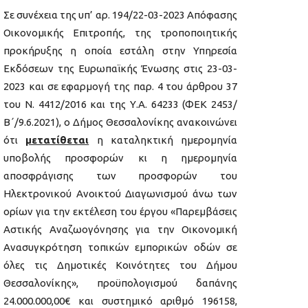
Σε συνέχεια της υπ’ αρ. 194/22-03-2023 Απόφασης
Οικονομικής Επιτροπής, της τροποποιητικής
προκήρυξης η οποία εστάλη στην Υπηρεσία
Εκδόσεων της Ευρωπαϊκής Ένωσης στις 23-03-
2023 και σε εφαρμογή της παρ. 4 του άρθρου 37
του Ν. 4412/2016 και της Υ.Α. 64233 (ΦΕΚ 2453/
Β΄/9.6.2021), ο Δήμος Θεσσαλονίκης ανακοινώνει
ότι
μετατίθεται
η καταληκτική ημερομηνία
υποβολής προσφορών κι η ημερομηνία
αποσφράγισης των προσφορών του
Ηλεκτρονικού Ανοικτού Διαγωνισμού άνω των
ορίων για την εκτέλεση του έργου «Παρεμβάσεις
Αστικής Αναζωογόνησης για την Οικονομική
Ανασυγκρότηση τοπικών εμπορικών οδών σε
όλες τις Δημοτικές Κοινότητες του Δήμου
Θεσσαλονίκης», προϋπολογισμού δαπάνης
24.000.000,00€ και συστημικό αριθμό 196158,