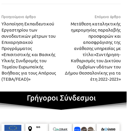
Προηγούμενο άρθρο
Επόμενο άρθρο
Υλοποίηση Εκπαιδευτικού
Μετάθεση καταληκτικής
Εργαστηρίου των
ημερομηνίας παραλαβής
συνοδευτικών μέτρων του
προσφορών και
Επιχειρησιακού
αποσφράγισης της
Προγράμματος
ανάθεσης υπηρεσίας με
«Επισιτιστικής και Βασικής
τίτλο:«Συντήρηση-
Υλικής Συνδρομής του
Καθαρισμός του Δικτύου
Ταμείου Ευρωπαϊκής
Ομβρίων υδάτων του
Βοήθειας για τους Απόρους
Δήμου Θεσσαλονίκης για τα
(ΤΕΒΑ/FEAD)»
έτη 2022-2023»
Γρήγοροι Σύνδεσμοι