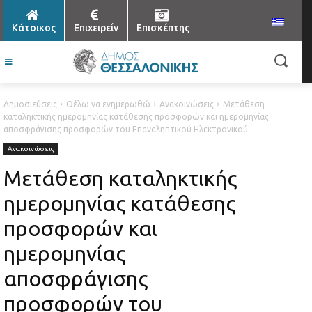
Κάτοικος
Επιχειρείν
Επισκέπτης
Δημοσιεύσεις
Θέλω να ενημερωθώ
Ανακοινώσεις
Μετάθεση
καταληκτικής ημερομηνίας κατάθεσης προσφορών και ημερομηνίας
αποσφράγισης προσφορών του Επαναληπτικού Ηλεκτρονικού...
Ανακοινώσεις
Μετάθεση καταληκτικής
ημερομηνίας κατάθεσης
προσφορών και
ημερομηνίας
αποσφράγισης
προσφορών του