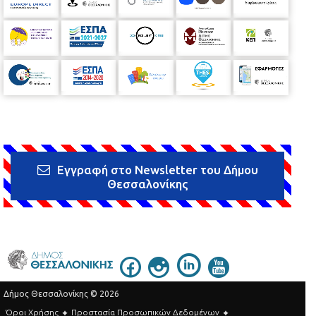
Εγγραφή στο Newsletter του Δήμου
Θεσσαλονίκης
Δήμος Θεσσαλονίκης © 2026
Όροι Χρήσης
Προστασία Προσωπικών Δεδομένων