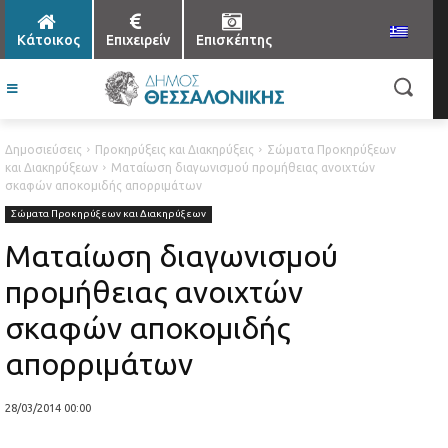
Κάτοικος
Επιχειρείν
Επισκέπτης
Δημοσιεύσεις
Προκηρύξεις και Διακηρύξεις
Σώματα Προκηρύξεων
και Διακηρύξεων
Ματαίωση διαγωνισμού προμήθειας ανοιχτών
σκαφών αποκομιδής απορριμάτων
Σώματα Προκηρύξεων και Διακηρύξεων
Ματαίωση διαγωνισμού
προμήθειας ανοιχτών
σκαφών αποκομιδής
απορριμάτων
28/03/2014 00:00