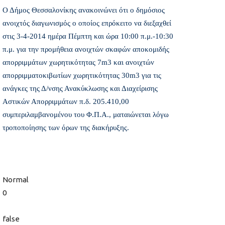
Ο Δήμος Θεσσαλονίκης ανακοινώνει ότι ο δημόσιος
ανοιχτός διαγωνισμός ο οποίος επρόκειτο να διεξαχθεί
στις 3-4-2014 ημέρα Πέμπτη και ώρα 10:00 π.μ.-10:30
π.μ. για την προμήθεια ανοιχτών σκαφών αποκομιδής
απορριμμάτων χωρητικότητας 7m3 και ανοιχτών
απορριμματοκιβωτίων χωρητικότητας 30m3 για τις
ανάγκες της Δ/νσης Ανακύκλωσης και Διαχείρισης
Αστικών Απορριμμάτων π.δ. 205.410,00 
συμπεριλαμβανομένου του Φ.Π.Α., ματαιώνεται λόγω
τροποποίησης των όρων της διακήρυξης.
Normal
0
false