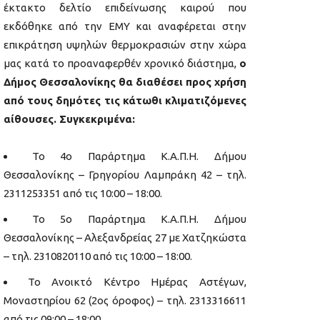
έκτακτο δελτίο επιδείνωσης καιρού που
εκδόθηκε από την ΕΜΥ και αναφέρεται στην
επικράτηση υψηλών θερμοκρασιών στην χώρα
μας κατά το προαναφερθέν χρονικό διάστημα,
ο
Δήμος Θεσσαλονίκης θα διαθέσει προς χρήση
από τους δημότες τις κάτωθι κλιματιζόμενες
αίθουσες. Συγκεκριμένα:
Το 4ο Παράρτημα Κ.Α.Π.Η. Δήμου
Θεσσαλονίκης – Γρηγορίου Λαμπράκη 42 – τηλ.
2311253351 από τις 10:00 – 18:00.
Το 5ο Παράρτημα Κ.Α.Π.Η. Δήμου
Θεσσαλονίκης – Αλεξανδρείας 27 με Χατζηκώστα
– τηλ. 2310820110 από τις 10:00 – 18:00.
Το Ανοικτό Κέντρο Ημέρας Αστέγων,
Μοναστηρίου 62 (2ος όροφος) – τηλ. 2313316611
από τις 09:00 – 18:00.