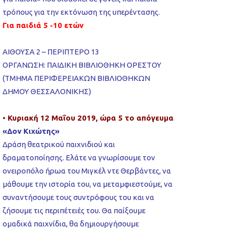
τρόπους για την εκτόνωση της υπερέντασης.
Για παιδιά 5 -10 ετών
ΑΙΘΟΥΣΑ 2 – ΠΕΡΙΠΤΕΡΟ 13
ΟΡΓΑΝΩΣΗ: ΠΑΙΔΙΚΗ ΒΙΒΛΙΟΘΗΚΗ ΟΡΕΣΤΟΥ
(ΤΜΗΜΑ ΠΕΡΙΦΕΡΕΙΑΚΩΝ ΒΙΒΛΙΟΘΗΚΩΝ
ΔΗΜΟΥ ΘΕΣΣΑΛΟΝΙΚΗΣ)
• Κυριακή 12 Μαΐου 2019, ώρα 5 το απόγευμα
«Δον Κιχώτης»
Δράση θεατρικού παιχνιδιού και
δραματοποίησης. Ελάτε να γνωρίσουμε τον
ονειροπόλο ήρωα του Μιγκέλ ντε Θερβάντες, να
μάθουμε την ιστορία του, να μεταμφιεστούμε, να
συναντήσουμε τους συντρόφους του και να
ζήσουμε τις περιπέτειές του. Θα παίξουμε
ομαδικά παιχνίδια, θα δημιουργήσουμε