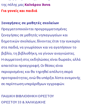
της πόλης μας
Καϊνάρου Άννα
Για γονείς και παιδιά
Ξεναγήσεις σε μαθητές σχολείων
Πραγματοποιούνται προγραμματισμένες
ξεναγήσεις σε μαθητές νηπιαγωγείων και
δημοτικών σχολείων, δίνοντας έτσι την ευκαιρία
στα παιδιά, να γνωρίσουν και να αγαπήσουν το
βιβλίο, τη βιβλιοθήκη, να γίνουν αναγνώστες.
Η συμμετοχή στις εκδηλώσεις είναι δωρεάν, αλλά
απαιτείται προεγγραφή. Οι θέσεις είναι
περιορισμένες και θα τηρηθεί απόλυτη σειρά
προτεραιότητας, ενώ θα υπάρξει λίστα αναμονής
σε περίπτωση υπεράριθμων εγγραφών.
ΠΑΙΔΙΚΗ ΒΙΒΛΙΟΘΗΚΗ ΟΡΕΣΤΟΥ
ΟΡΕΣΤΟΥ 33 & ΧΑΛΚΙΔΙΚΗΣ