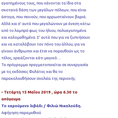
αγαπημένους τους, που χάνονται τα ίδια στα
σκοτεινά δάση των μεγάλων πόλεων, που είναι
άστεγα, που πεινούν, που αρρωσταίνουν βαριά.
Αλλά και σ’ αυτά που μεγαλώνουν με άνεση κάτω
από το λαμπρό φως του ήλιου, πολυαγαπημένα
και καλομαθημένα. Σ’ αυτά που για να ξυπνήσουν
και να καταλάβουν τον πόνο του άλλου, για να
γίνουν άνθρωποι και έτσι να πορευθούν ως το
τέλος, χρειάζονται κάτι μαγικό…
Το πρόγραμμα πραγματοποιείται σε συνεργασία
με τις εκδόσεις Φυλάτος και θα το
παρακολουθήσουν σχολεία της περιοχής.
• Τετάρτη 15 Μαΐου 2019 , ώρα 6.30 το
απόγευμα
Το χαρούμενο λιβάδι / Φιλιώ Νικολούδη.
Αφήγηση παραμυθιού