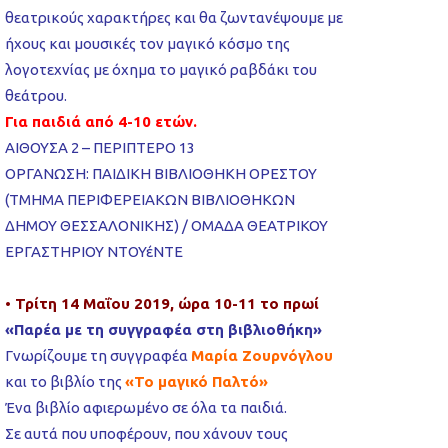
θεατρικούς χαρακτήρες και θα ζωντανέψουμε με
ήχους και μουσικές τον μαγικό κόσμο της
λογοτεχνίας με όχημα το μαγικό ραβδάκι του
θεάτρου.
Για παιδιά από 4-10 ετών.
ΑΙΘΟΥΣΑ 2 – ΠΕΡΙΠΤΕΡΟ 13
ΟΡΓΑΝΩΣΗ: ΠΑΙΔΙΚΗ ΒΙΒΛΙΟΘΗΚΗ ΟΡΕΣΤΟΥ
(ΤΜΗΜΑ ΠΕΡΙΦΕΡΕΙΑΚΩΝ ΒΙΒΛΙΟΘΗΚΩΝ
ΔΗΜΟΥ ΘΕΣΣΑΛΟΝΙΚΗΣ) /
ΟΜΑΔΑ ΘΕΑΤΡΙΚΟΥ
ΕΡΓΑΣΤΗΡΙΟΥ ΝΤΟΥέΝΤΕ
• Τρίτη 14 Μαΐου 2019, ώρα 10-11 το πρωί
«Παρέα με τη συγγραφέα στη βιβλιοθήκη»
Γνωρίζουμε τη συγγραφέα
Μαρία Ζουρνόγλου
και το βιβλίο της
«Το μαγικό Παλτό»
Ένα βιβλίο αφιερωμένο σε όλα τα παιδιά.
Σε αυτά που υποφέρουν, που χάνουν τους