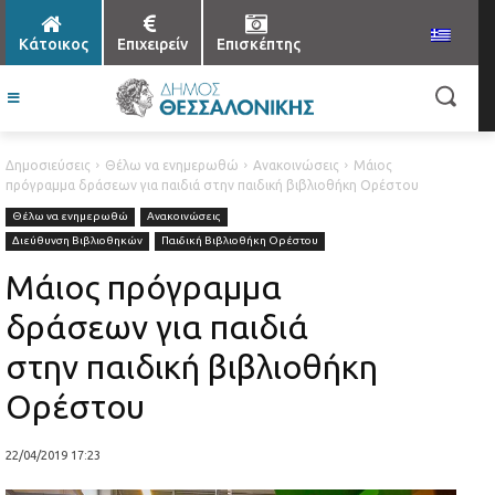
Κάτοικος
Επιχειρείν
Επισκέπτης
Δημοσιεύσεις
Θέλω να ενημερωθώ
Ανακοινώσεις
Μάιος
πρόγραμμα δράσεων για παιδιά στην παιδική βιβλιοθήκη Ορέστου
Θέλω να ενημερωθώ
Ανακοινώσεις
Διεύθυνση Βιβλιοθηκών
Παιδική Βιβλιοθήκη Ορέστου
Μάιος πρόγραμμα
δράσεων για παιδιά
στην παιδική βιβλιοθήκη
Ορέστου
22/04/2019 17:23