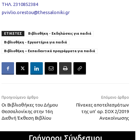
ΤΗΛ. 2310852384
pvivlio.orestou@thessaloniki.gr
ΕΤΙΚΕΤΕΣ
Βιβλιοθήκη - Εκδηλώσεις για παιδιά
Βιβλιοθήκη - Εργαστήρια για παιδιά
Βιβλιοθήκη – Εκπαιδευτικά προγράμματα για παιδιά
Προηγούμενο άρθρο
Επόμενο άρθρο
Οι Βιβλιοθήκες του Δήμου
Πίνακες αποτελεσμάτων
Θεσσαλονίκης στην 16η
της υπ’ αρ. ΣΟΧ 2/2019
Διεθνή Έκθεση Βιβλίου
Ανακοίνωσης
Γρήγοροι Σύνδεσμοι