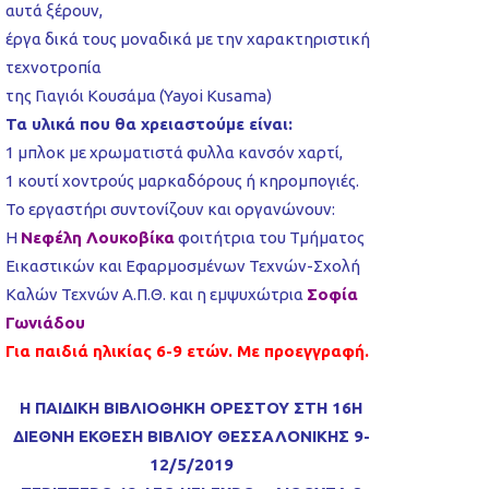
αυτά ξέρουν,
έργα δικά τους μοναδικά με την χαρακτηριστική
τεχνοτροπία
της Γιαγιόι Κουσάμα (Yayoi Kusama)
Τα υλικά που θα χρειαστούμε είναι:
1 μπλοκ με χρωματιστά φυλλα κανσόν χαρτί,
1 κουτί χοντρούς μαρκαδόρους ή κηρομπογιές.
Το εργαστήρι συντονίζουν και οργανώνουν:
Η
Νεφέλη Λουκοβίκα
φοιτήτρια του Τμήματος
Εικαστικών και Εφαρμοσμένων Τεχνών-Σχολή
Καλών Τεχνών Α.Π.Θ. και η εμψυχώτρια
Σοφία
Γωνιάδου
Για παιδιά ηλικίας 6-9 ετών. Με προεγγραφή.
Η ΠΑΙΔΙΚΗ ΒΙΒΛΙΟΘΗΚΗ ΟΡΕΣΤΟΥ ΣΤΗ 16Η
ΔΙΕΘΝΗ ΕΚΘΕΣΗ ΒΙΒΛΙΟΥ ΘΕΣΣΑΛΟΝΙΚΗΣ 9-
12/5/2019