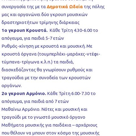
συνεργασία της με τα
Δημοτικά Ωδεία
της πόλης
μας και οργανώνει δύο γκρουπ μουσικών
δραστηριοτήτων τρίμηνης διάρκειας
1ο γκρουπ Κρουστά.
Κάθε Τρίτη 4.30-6.00 το
απόγευμα, για παιδιά 5-7 ετών
Ρυθμός-κίνηση με κρουστά και μουσική. Με
κρουστά όργανα (τουμπερλέκι-μαράκες-ντέφι-
τύμπανα-τρίγωνα κ.λ.π.) τα παιδιά,
διασκεδάζοντας θα γνωρίσουν ρυθμούς και
τραγούδια με την συνοδεία των κρουστών
οργάνων.
2ο γκρουπ Αρμόνιο.
Κάθε Τρίτη 6.00-7.30 το
απόγευμα, για παιδιά από 7 ετών
Μαθαίνω Αρμόνιο. Νότες και μουσική και
τραγούδι με το γνωστό μουσικό όργανο
Μαθήματα μουσικής για παιδάκια – αρχάριους
που θέλουν να μπουν στον κόσμο της μουσικής