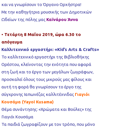
και να γνωρίσουν το Όργανο Ορχήστρα!
Με την καθηγήτρια μουσικής των Δημοτικών
Ωδείων της πόλης μας
Καϊνάρου Άννα
• Τετάρτη 8 Μαΐου 2019, ώρα 6.30 το
απόγευμα
Καλλιτεχνικό εργαστήρι: «Kid’s Arts & Crafts»
Το καλλιτεχνικό εργαστήρι της Βιβλιοθήκης
Ορέστου, κλείνοντας την ενότητα που αφορά
στη ζωή και το έργο των μεγάλων ζωγράφων,
προσκαλεί όλους τους μικρούς μας φίλους και
αυτή τη φορά θα γνωρίσουν το έργο της
σύγχρονης Ιαπωνέζας καλλιτέχνιδας
Γιαγιόι
Κουσάμα (Yayoi Kusama)
Θέμα συνάντησης: «Χρώματα και Βούλες» της
Γιαγιόι Κουσάμα
Τα παιδιά ζωγραφίζουν με τον τρόπο, που μόνο