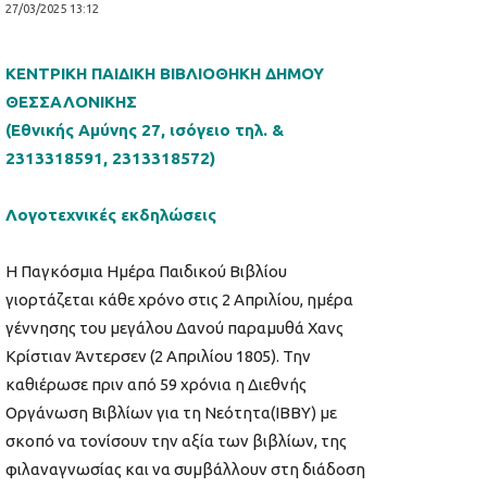
27/03/2025 13:12
ΚΕΝΤΡΙΚΗ ΠΑΙΔΙΚΗ ΒΙΒΛΙΟΘΗΚΗ ΔΗΜΟΥ
ΘΕΣΣΑΛΟΝΙΚΗΣ
(Εθνικής Αμύνης 27, ισόγειο τηλ. &
2313318591, 2313318572)
Λογοτεχνικές εκδηλώσεις
Η Παγκόσμια Ημέρα Παιδικού Βιβλίου
γιορτάζεται κάθε χρόνο στις 2 Απριλίου, ημέρα
γέννησης του μεγάλου Δανού παραμυθά Χανς
Κρίστιαν Άντερσεν (2 Απριλίου 1805). Την
καθιέρωσε πριν από 59 χρόνια η Διεθνής
Οργάνωση Βιβλίων για τη Νεότητα(IBBY) με
σκοπό να τονίσουν την αξία των βιβλίων, της
φιλαναγνωσίας και να συμβάλλουν στη διάδοση