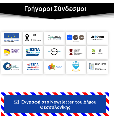
Γρήγοροι Σύνδεσμοι
Εγγραφή στο Newsletter του Δήμου
Θεσσαλονίκης