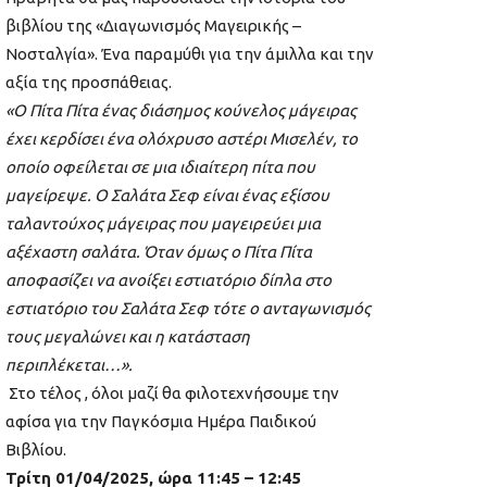
βιβλίου της «Διαγωνισμός Μαγειρικής –
Νοσταλγία». Ένα παραμύθι για την άμιλλα και την
αξία της προσπάθειας.
«Ο Πίτα Πίτα ένας διάσημος κούνελος μάγειρας
έχει κερδίσει ένα ολόχρυσο αστέρι Μισελέν, το
οποίο οφείλεται σε μια ιδιαίτερη πίτα που
μαγείρεψε. Ο Σαλάτα Σεφ είναι ένας εξίσου
ταλαντούχος μάγειρας που μαγειρεύει μια
αξέχαστη σαλάτα. Όταν όμως ο Πίτα Πίτα
αποφασίζει να ανοίξει εστιατόριο δίπλα στο
εστιατόριο του Σαλάτα Σεφ τότε ο ανταγωνισμός
τους μεγαλώνει και η κατάσταση
περιπλέκεται…».
Στο τέλος , όλοι μαζί θα φιλοτεχνήσουμε την
αφίσα για την Παγκόσμια Ημέρα Παιδικού
Βιβλίου.
Τρίτη 01/04/2025, ώρα 11:45 – 12:45