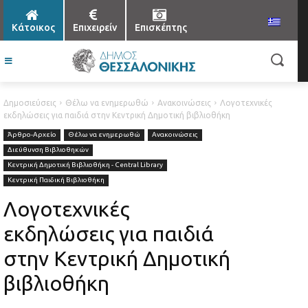
Κάτοικος
Επιχειρείν
Επισκέπτης
Δημοσιεύσεις
Θέλω να ενημερωθώ
Ανακοινώσεις
Λογοτεχνικές
εκδηλώσεις για παιδιά στην Κεντρική Δημοτική βιβλιοθήκη
Άρθρο-Αρχείο
Θέλω να ενημερωθώ
Ανακοινώσεις
Διεύθυνση Βιβλιοθηκών
Κεντρική Δημοτική Βιβλιοθήκη - Central Library
Κεντρική Παιδική Βιβλιοθήκη
Λογοτεχνικές
εκδηλώσεις για παιδιά
στην Κεντρική Δημοτική
βιβλιοθήκη