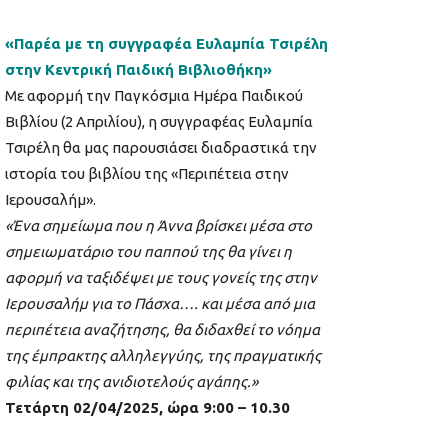
«Παρέα με τη συγγραφέα Ευλαμπία Τσιρέλη
στην Κεντρική Παιδική Βιβλιοθήκη»
Με αφορμή την Παγκόσμια Ημέρα Παιδικού
Βιβλίου (2 Απριλίου), η συγγραφέας Ευλαμπία
Τσιρέλη θα μας παρουσιάσει διαδραστικά την
ιστορία του βιβλίου της «Περιπέτεια στην
Ιερουσαλήμ».
«Ένα σημείωμα που η Άννα βρίσκει μέσα στο
σημειωματάριο του παππού της θα γίνει η
αφορμή να ταξιδέψει με τους γονείς της στην
Ιερουσαλήμ για το Πάσχα…. και μέσα από μια
περιπέτεια αναζήτησης, θα διδαχθεί το νόημα
της έμπρακτης αλληλεγγύης, της πραγματικής
φιλίας και της ανιδιοτελούς αγάπης.»
Τετάρτη 02/04/2025, ώρα 9:00 – 10.30