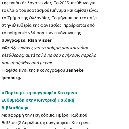
της παιδικής λογοτεχνίας. Το 2025 υπεύθυνο για
το υλικό του εορτασμού (μήνυμα και αφίσα) είναι
το Τμήμα της Ολλανδίας. Το μήνυμα που εστιάζει
στην ελευθερία της φαντασίας, προέρχεται από
το ποίημα «Η γλώσσα των εικόνων» της
συγγραφέα Rian Visser
:
«Φτιάξε εικόνες για το ποίημά μου και νιώσε
ελεύθερος: αυτά τα λόγια σου ανήκουν, παρόλο
που προήλθαν από μένα».
Η αφίσα είναι της εικονογράφου
Janneke
Ipenburg
.
« Παρέα με τη συγγραφέα Κατερίνα
Ευθυμιάδη στην Κεντρική Παιδική
Βιβλιοθήκη»
Με αφορμή την Παγκόσμια Ημέρα Παιδικού
Βιβλίου (2 Απριλίου), η συγγραφέας Κατερίνα