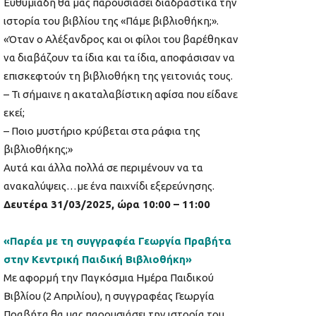
Ευθυμιάδη θα μας παρουσιάσει διαδραστικά την
ιστορία του βιβλίου της «Πάμε βιβλιοθήκη;».
«Όταν ο Αλέξανδρος και οι φίλοι του βαρέθηκαν
να διαβάζουν τα ίδια και τα ίδια, αποφάσισαν να
επισκεφτούν τη βιβλιοθήκη της γειτονιάς τους.
– Τι σήμαινε η ακαταλαβίστικη αφίσα που είδανε
εκεί;
– Ποιο μυστήριο κρύβεται στα ράφια της
βιβλιοθήκης;»
Αυτά και άλλα πολλά σε περιμένουν να τα
ανακαλύψεις…με ένα παιχνίδι εξερεύνησης.
Δευτέρα 31/03/2025, ώρα 10:00 – 11:00
«Παρέα με τη συγγραφέα Γεωργία Πραβήτα
στην Κεντρική Παιδική Βιβλιοθήκη»
Με αφορμή την Παγκόσμια Ημέρα Παιδικού
Βιβλίου (2 Απριλίου), η συγγραφέας Γεωργία
Πραβήτα θα μας παρουσιάσει την ιστορία του