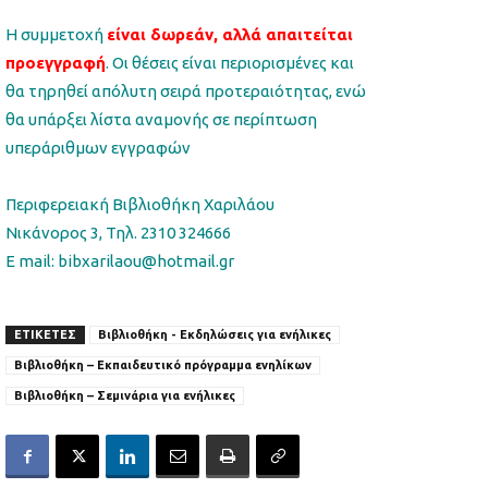
Η συμμετοχή
είναι δωρεάν, αλλά απαιτείται
προεγγραφή
. Οι θέσεις είναι περιορισμένες και
θα τηρηθεί απόλυτη σειρά προτεραιότητας, ενώ
θα υπάρξει λίστα αναμονής σε περίπτωση
υπεράριθμων εγγραφών
Περιφερειακή Βιβλιοθήκη Χαριλάου
Νικάνορος 3, Τηλ. 2310 324666
E mail: bibxarilaou@hotmail.gr
ΕΤΙΚΕΤΕΣ
Βιβλιοθήκη - Εκδηλώσεις για ενήλικες
Βιβλιοθήκη – Εκπαιδευτικό πρόγραμμα ενηλίκων
Βιβλιοθήκη – Σεμινάρια για ενήλικες