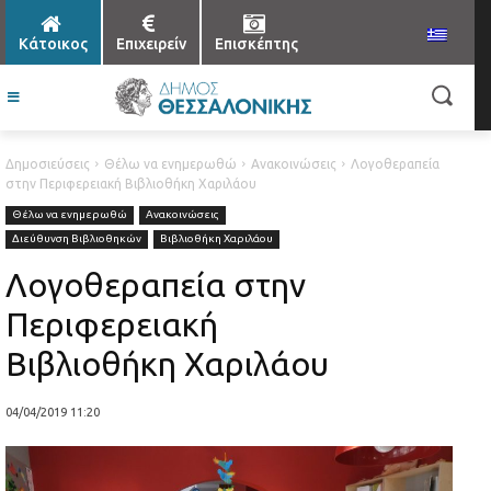
Κάτοικος
Επιχειρείν
Επισκέπτης
Δημοσιεύσεις
Θέλω να ενημερωθώ
Ανακοινώσεις
Λογοθεραπεία
στην Περιφερειακή Βιβλιοθήκη Χαριλάου
Θέλω να ενημερωθώ
Ανακοινώσεις
Διεύθυνση Βιβλιοθηκών
Βιβλιοθήκη Χαριλάου
Λογοθεραπεία στην
Περιφερειακή
Βιβλιοθήκη Χαριλάου
04/04/2019 11:20