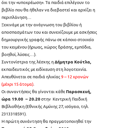
όχι την «υποχρέωση». Τα παιδιά επιλέγουν το
βιβλίο που θα ήθελαν να διαβαστεί και αρχίζει η
περιπλάνηση…
Ξεκινάμε με την ανάγνωση του βιβλίου ή
αποσπασμάτων του και συνεχίζουμε με ασκήσεις
δημιουργικής γραφής πάνω σε κάποιο στοιχείο
του κειμένου (ήρωας, χώρος δράσης, εμπόδια,
βοηθοί, λύσεις…).
Συντονίστρια της λέσχης η
Δήμητρα Κούτλα,
εκπαιδευτικός με ειδίκευση στη λογοτεχνία.
Απευθύνεται σε παιδιά ηλικίας
9 – 12 χρονών
(μέχρι 15 άτομα)
.
Οι συναντήσεις θα γίνονται κάθε
Παρασκευή,
ώρα 19.00 – 20.20
στην Κεντρική Παιδική
Βιβλιοθήκη (Εθνικής Αμύνης 27, ισόγειο, τηλ.
2313318591).
Η πρώτη συνάντηση θα πραγματοποιηθεί την