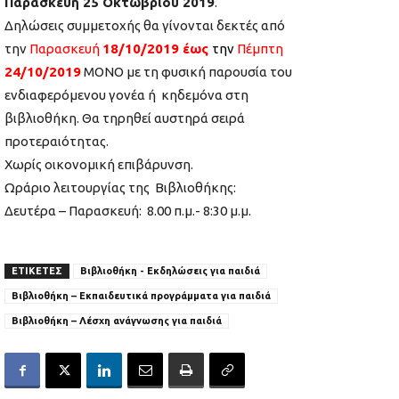
Παρασκευή 25 Οκτωβρίου 2019
.
Δηλώσεις συμμετοχής θα γίνονται δεκτές από
την
Παρασκευή
18/10/2019 έως
την
Πέμπτη
24/10/2019
ΜΟΝΟ με τη φυσική παρουσία του
ενδιαφερόμενου γονέα ή κηδεμόνα στη
βιβλιοθήκη. Θα τηρηθεί αυστηρά σειρά
προτεραιότητας.
Χωρίς οικονομική επιβάρυνση.
Ωράριο λειτουργίας της Βιβλιοθήκης:
Δευτέρα – Παρασκευή: 8.00 π.μ.- 8:30 μ.μ.
ΕΤΙΚΕΤΕΣ
Βιβλιοθήκη - Εκδηλώσεις για παιδιά
Βιβλιοθήκη – Εκπαιδευτικά προγράμματα για παιδιά
Βιβλιοθήκη – Λέσχη ανάγνωσης για παιδιά