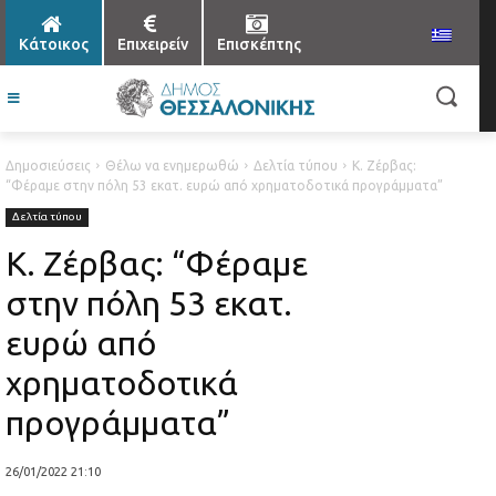
Κάτοικος
Επιχειρείν
Επισκέπτης
Δημοσιεύσεις
Θέλω να ενημερωθώ
Δελτία τύπου
Κ. Ζέρβας:
“Φέραμε στην πόλη 53 εκατ. ευρώ από χρηματοδοτικά προγράμματα”
Δελτία τύπου
Κ. Ζέρβας: “Φέραμε
στην πόλη 53 εκατ.
ευρώ από
χρηματοδοτικά
προγράμματα”
26/01/2022 21:10