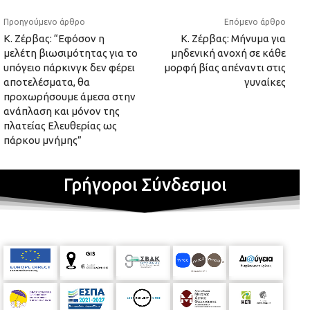
Προηγούμενο άρθρο
Επόμενο άρθρο
Κ. Ζέρβας: “Εφόσον η
Κ. Ζέρβας: Μήνυμα για
μελέτη βιωσιμότητας για το
μηδενική ανοχή σε κάθε
υπόγειο πάρκινγκ δεν φέρει
μορφή βίας απέναντι στις
αποτελέσματα, θα
γυναίκες
προχωρήσουμε άμεσα στην
ανάπλαση και μόνον της
πλατείας Ελευθερίας ως
πάρκου μνήμης”
Γρήγοροι Σύνδεσμοι