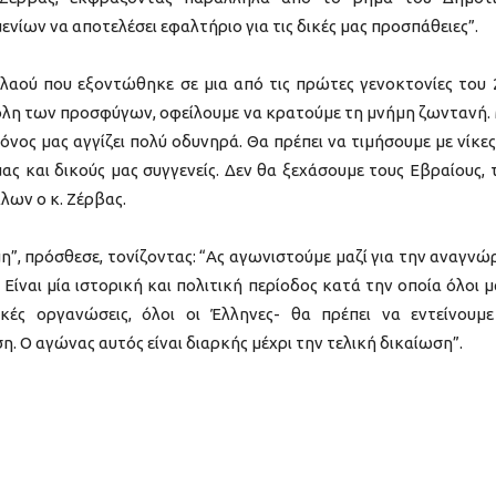
νίων να αποτελέσει εφαλτήριο για τις δικές μας προσπάθειες”.
ς λαού που εξοντώθηκε σε μια από τις πρώτες γενοκτονίες του 
πόλη των προσφύγων, οφείλουμε να κρατούμε τη μνήμη ζωντανή.
πόνος μας αγγίζει πολύ οδυνηρά. Θα πρέπει να τιμήσουμε με νίκες
ας και δικούς μας συγγενείς. Δεν θα ξεχάσουμε τους Εβραίους, 
λλων ο κ. Ζέρβας.
η”, πρόσθεσε, τονίζοντας: “Ας αγωνιστούμε μαζί για την αναγνώ
ίναι μία ιστορική και πολιτική περίοδος κατά την οποία όλοι μ
κές οργανώσεις, όλοι οι Έλληνες- θα πρέπει να εντείνουμε
. Ο αγώνας αυτός είναι διαρκής μέχρι την τελική δικαίωση”.