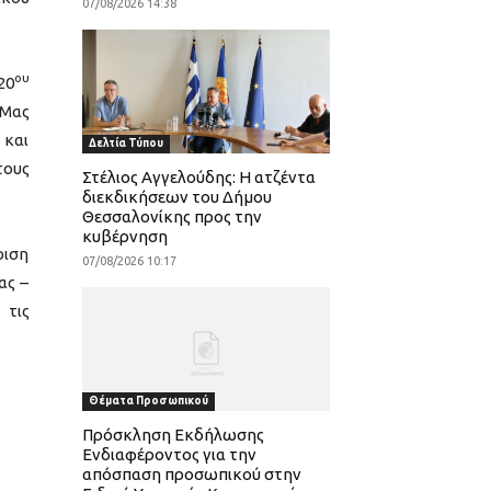
07/08/2026 14:38
ου
20
 Μας
 και
Δελτία Τύπου
τους
Στέλιος Αγγελούδης: Η ατζέντα
διεκδικήσεων του Δήμου
Θεσσαλονίκης προς την
κυβέρνηση
ριση
07/08/2026 10:17
ας –
 τις
Θέματα Προσωπικού
Πρόσκληση Εκδήλωσης
Ενδιαφέροντος για την
απόσπαση προσωπικού στην