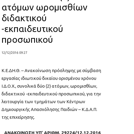
ατόμων ωρομισθίων
διδακτικού
-εκπαιδευτικού
προσωπικού
12/12/2016 09:27
Κ.Ε.ΔΗ.Θ. – Ανακοίνωση πρόσληψης με σύμβαση
εργασίας ιδιωτικού δικαίου ορισμένου χρόνου
Ι.Δ.Ο.Χ., συνολικά δύο (2) ατόμων, ωρομισθίων,
διδακτικού -εκπαιδευτικού προσωπικού, για την
λειτουργία των τμημάτων των Κέντρων
Δημιουργικής Απασχόλησης Παιδιών – Κ.Δ.Α.Π.
της επιχείρησης.
ΑΝΑΚΟΙΝΩΣΗ ΥΠ’ ΑΡΙΘΜ. 29224/12.12.2016