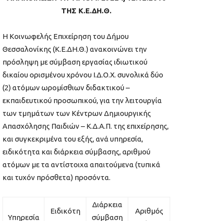
ΤΗΣ Κ.Ε.ΔΗ.Θ.
Η Κοινωφελής Επιχείρηση του Δήμου
Θεσσαλονίκης (Κ.Ε.ΔΗ.Θ.) ανακοινώνει την
πρόσληψη με σύμβαση εργασίας ιδιωτικού
δικαίου ορισμένου χρόνου Ι.Δ.Ο.Χ. συνολικά δύο
(2) ατόμων ωρομίσθιων διδακτικού –
εκπαιδευτικού προσωπικού, για την λειτουργία
των τμημάτων των Κέντρων Δημιουργικής
Απασχόλησης Παιδιών – Κ.Δ.Α.Π. της επιχείρησης,
και συγκεκριμένα του εξής, ανά υπηρεσία,
ειδικότητα και διάρκεια σύμβασης, αριθμού
ατόμων με τα αντίστοιχα απαιτούμενα (τυπικά
και τυχόν πρόσθετα) προσόντα.
Διάρκεια
Ειδικότη
Αριθμός
Υπηρεσία
σύμβαση