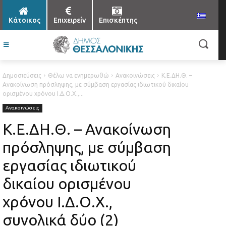
Κάτοικος
Επιχειρείν
Επισκέπτης
Δημοσιεύσεις
Θέλω να ενημερωθώ
Ανακοινώσεις
Κ.Ε.ΔΗ.Θ. –
Ανακοίνωση πρόσληψης, με σύμβαση εργασίας ιδιωτικού δικαίου
ορισμένου χρόνου Ι.Δ.Ο.Χ.,...
Ανακοινώσεις
Κ.Ε.ΔΗ.Θ. – Ανακοίνωση
πρόσληψης, με σύμβαση
εργασίας ιδιωτικού
δικαίου ορισμένου
χρόνου Ι.Δ.Ο.Χ.,
συνολικά δύο (2)