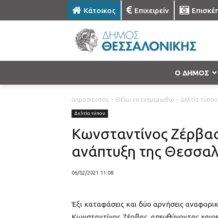
Κάτοικος
Επιχειρείν
Επισκέ
Ο ΔΗΜΟΣ
Δημοσιεύσεις
Θέλω να ενημερωθώ
Δελτία τύπου
Δελτία τύπου
Κωνσταντίνος Ζέρβας: 
ανάπτυξη της Θεσσαλ
06/02/2021 11:08
Έξι καταφάσεις και δύο αρνήσεις αναφορι
Κωνσταντίνος Ζέρβας, απευθύνοντας χαιρε