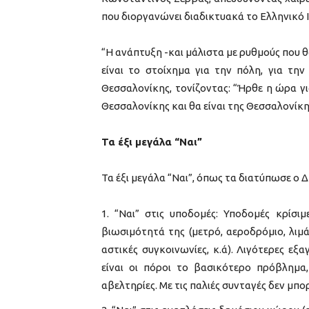
που διοργανώνει διαδικτυακά το Ελληνικό 
“Η ανάπτυξη -και μάλιστα με ρυθμούς που 
είναι το στοίχημα για την πόλη, για τη
Θεσσαλονίκης, τονίζοντας: “Ήρθε η ώρα για
Θεσσαλονίκης και θα είναι της Θεσσαλονίκη
Τα έξι μεγάλα “
Ναι”
Τα έξι μεγάλα “Ναι”, όπως τα διατύπωσε ο 
“Ναι” στις υποδομές: Υποδομές κρίσιμ
βιωσιμότητά της (μετρό, αεροδρόμιο, λιμάν
αστικές συγκοινωνίες, κ.ά). Λιγότερες ε
είναι οι πόροι το βασικότερο πρόβλημα,
αβελτηρίες. Με τις παλιές συνταγές δεν μπο