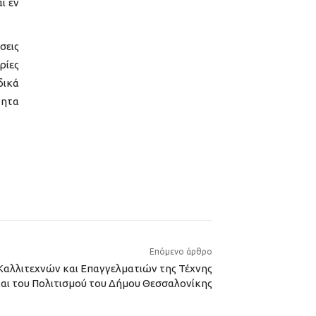
ι εν
σεις
ρίες
δικά
τητα
Επόμενο άρθρο
αλλιτεχνών και Επαγγελματιών της Τέχνης
αι του Πολιτισμού του Δήμου Θεσσαλονίκης