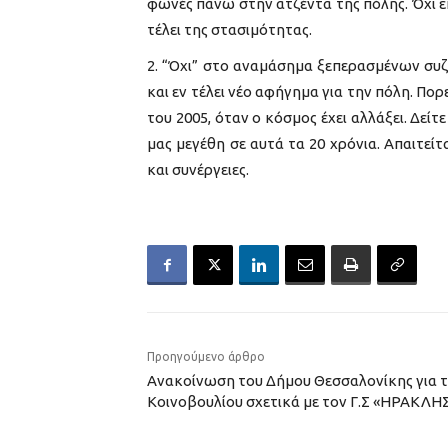
φωνές πάνω στην ατζέντα της πόλης. Όχι επ
τέλει της στασιμότητας.
“Όχι” στο αναμάσημα ξεπερασμένων συζητ
και εν τέλει νέο αφήγημα για την πόλη. Πορ
του 2005, όταν ο κόσμος έχει αλλάξει. Δείτ
μας μεγέθη σε αυτά τα 20 χρόνια. Απαιτείτ
και συνέργειες.
Προηγούμενο άρθρο
Ανακοίνωση του Δήμου Θεσσαλονίκης για 
Κοινοβουλίου σχετικά με τον Γ.Σ «ΗΡΑΚΛΗ