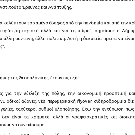
Ινστιτούτο Έρευνας και Ανάπτυξης.
θα καλύπτουν το χαμένο έδαφος από την πανδημία και από την κρ
ν ευρύτερη περιοχή αλλά και για τη χώρα”, σημείωσε ο Δήμα
 άλλη συνταγή, άλλη πολιτική. Αυτή η δεκαετία πρέπει να είναι
ς”.
Δήμαρχος Θεσσαλονίκης, έχουν ως εξής:
ες για την εξέλιξη της πόλης, την οικονομική προοπτική κα
ι, οδικοί άξονες, νέα περιφερειακή flyover, σιδηροδρομικά δίκ
ξαγγελίες, ταχύτεροι ρυθμοί υλοποίησης. Έχω την εντύπωση πως
 δεν είναι τα χρήματα, αλλά οι γραφειοκρατικές και διοικητ
ρούμε να συνεχίσουμε.