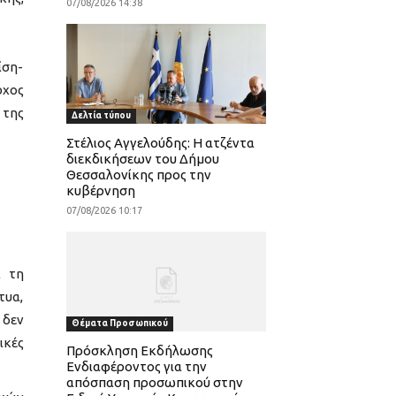
07/08/2026 14:38
ίση-
ρχος
 της
Δελτία τύπου
Στέλιος Αγγελούδης: Η ατζέντα
διεκδικήσεων του Δήμου
Θεσσαλονίκης προς την
κυβέρνηση
07/08/2026 10:17
ι τη
τυα,
 δεν
Θέματα Προσωπικού
ικές
Πρόσκληση Εκδήλωσης
Ενδιαφέροντος για την
απόσπαση προσωπικού στην