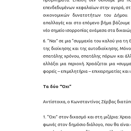
επενδεδυμένων κεφαλαίων στην αγορά, στη 
οικονομικών δυνατοτήτων του Δήμου. 
απαλλαγές και στο επόμενο βήμα βάζουμε 
νέο σημείο ισορροπίας ανάμεσα στα δικαιώ
“Ναι” σε μια “συμμαχία του καλού για τη 
της διοίκησης και της αυτοδιοίκησης. Μό
σπατάλης χρόνου, σπατάλης πόρων και άλλ
αλλάξει μια περιοχή. Χρειάζεται μια «συμμ
φορείς – επιμελητήρια – επιχειρηματίες κα
Τα δύο “Όχι”
Αντίστοιχα, ο Κωνσταντίνος Ζέρβας διατύπ
“Όχι” στον διχασμό και στη μιζέρια: Χρεια
φωνές στον δημόσιο διάλογο, που θα είνα