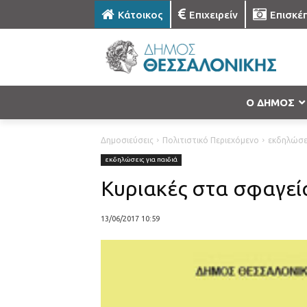
Κάτοικος
Επιχειρείν
Επισκέ
Ο ΔΗΜΟΣ
Δημοσιεύσεις
Πολιτιστικό Περιεχόμενο
εκδηλώσει
εκδηλώσεις για παιδιά
Κυριακές στα σφαγεία
13/06/2017 10:59