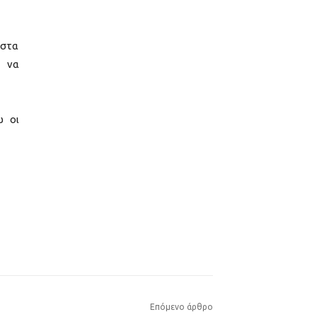
 στα
, να
ώ οι
Επόμενο άρθρο