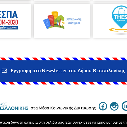
Εγγραφή στο Newsletter του Δήμου Θεσσαλονίκης
στα Μέσα Κοινωνικής Δικτύωσης
ερη δυνατή εμπειρία στη σελίδα μας. Εάν συνεχίσετε να χρησιμοποιείτε τη
Τηλεφωνικός Κατάλογος