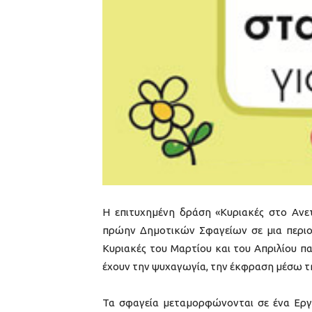
Η επιτυχημένη δράση «Κυριακές στο Ανετ
πρώην Δημοτικών Σφαγείων σε μια περιοχή
Κυριακές του Μαρτίου και του Απριλίου π
έχουν την ψυχαγωγία, την έκφραση μέσω τη
Τα σφαγεία μεταμορφώνονται σε ένα Εργα