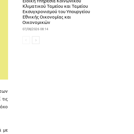
Ειδική Υπηρεσία Κοινωνικού
Κλιματικού Ταμείου και Ταμείου
Εκσυγχρονισμού του Υπουργείου
Εθνικής Οικονομίας και
Οικονομικών
07/08/2026 08:14
 των
 τις
τόχο
ά με