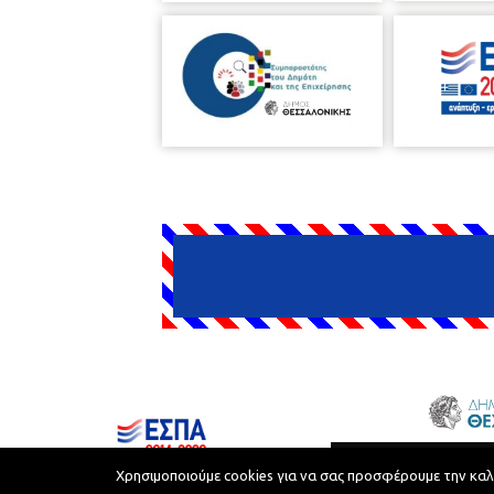
Δήμος Θεσσαλονίκης © 2026
Χρησιμοποιούμε cookies για να σας προσφέρουμε την καλύτ
Όροι Χρήσης