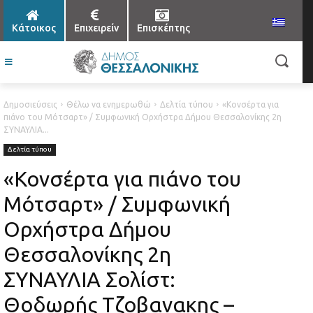
Κάτοικος
Επιχειρείν
Επισκέπτης
Δημοσιεύσεις
Θέλω να ενημερωθώ
Δελτία τύπου
«Κονσέρτα για
πιάνο του Μότσαρτ» / Συμφωνική Ορχήστρα Δήμου Θεσσαλονίκης 2η
ΣΥΝΑΥΛΙΑ...
Δελτία τύπου
«Κονσέρτα για πιάνο του
Μότσαρτ» / Συμφωνική
Ορχήστρα Δήμου
Θεσσαλονίκης 2η
ΣΥΝΑΥΛΙΑ Σολίστ:
Θοδωρής Τζοβανακης –