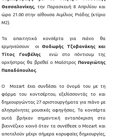
Θεσσαλονίκης
, την Παρασκευή 8 Απριλίου και
ώρα 21.00 στην αίθουσα Αιμίλιος Ριάδης (κτίριο
Μ2).
Τα απαιτητικά κονσέρτα για πιάνο θα
ερμηνεύσουν οι
Θοδωρής Τζοβανάκης και
Τίτος Γουβέλης
ενώ στο πόντιουμ της
ορχήστρας θα βρεθεί ο Μαέστρος
Παναγιώτης
Παπαδόπουλος
.
Ο Mozart έχει συνδέσει το όνομά του με τη
φόρμα του κοντσέρτου, εξελίσσοντάς το και
δημιουργώντας 27 αριστουργήματα για πιάνο με
αλησμόνητες μουσικές αφηγήσεις. Τα κονσέρτα
αυτά βρήκαν σημαντική ανταπόκριση στο
βιεννέζικο κοινό όταν τα συνέθεσε ο Μozart και
αποτελούν μέχρι σήμερα κορυφαίες δημιουργίες,