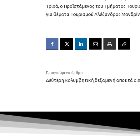
Τριχά, ο Προϊστάμενος του Τμήματος Τουρ
για θέματα Τουρισμού Αλέξανδρος Μανδρίν
Προηγούμενο άρθρο
Δεύτερη κολυμβητική δεξαμενή αποκτά ο 