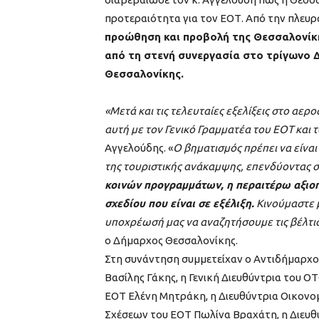
προτεραιότητα για τον ΕΟΤ. Από την πλευρ
προώθηση και προβολή της Θεσσαλονίκη
από τη στενή συνεργασία στο τρίγωνο 
Θεσσαλονίκης.
«Μετά και τις τελευταίες εξελίξεις στο α
αυτή με τον Γενικό Γραμματέα του ΕΟΤ και 
Αγγελούδης. «
Ο βηματισμός πρέπει να είναι
της τουριστικής ανάκαμψης, επενδύοντας σ
κοινών προγραμμάτων, η περαιτέρω αξιοπ
σχεδίου που είναι σε εξέλιξη.
Κινούμαστε μ
υποχρέωσή μας να αναζητήσουμε τις βέλτισ
ο Δήμαρχος Θεσσαλονίκης.
Στη συνάντηση συμμετείχαν ο Αντιδήμαρχος
Βασίλης Γάκης, η Γενική Διευθύντρια του Ο
ΕΟΤ Ελένη Μητράκη, η Διευθύντρια Οικονομ
Σχέσεων του ΕΟΤ Πωλίνα Βραχάτη, η Διευθ