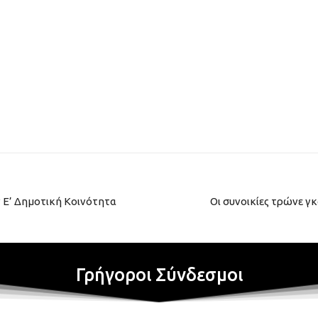
ν Ε’ Δημοτική Κοινότητα
Οι συνοικίες τρώνε γκ
Γρήγοροι Σύνδεσμοι