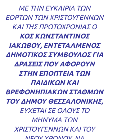
ΜΕ ΤΗΝ ΕΥΚΑΙΡΊΑ ΤΩΝ
ΕΟΡΤΏΝ ΤΩΝ ΧΡΙΣΤΟΥΓΈΝΝΩΝ
ΚΑΙ ΤΗΣ ΠΡΩΤΟΧΡΟΝΙΆΣ Ο
ΚΟΣ ΚΩΝΣΤΑΝΤΊΝΟΣ
ΙΑΚΏΒΟΥ, ΕΝΤΕΤΑΛΜΈΝΟΣ
ΔΗΜΟΤΙΚΌΣ ΣΎΜΒΟΥΛΟΣ ΓΙΑ
ΔΡΆΣΕΙΣ ΠΟΥ ΑΦΟΡΟΎΝ
ΣΤΗΝ ΕΠΟΠΤΕΊΑ ΤΩΝ
ΠΑΙΔΙΚΏΝ ΚΑΙ
ΒΡΕΦΟΝΗΠΙΑΚΏΝ ΣΤΑΘΜΏΝ
ΤΟΥ ΔΉΜΟΥ ΘΕΣΣΑΛΟΝΊΚΗΣ,
ΕΎΧΕΤΑΙ ΣΕ ΌΛΟΥΣ ΤΟ
ΜΉΝΥΜΑ ΤΩΝ
ΧΡΙΣΤΟΥΓΈΝΝΩΝ ΚΑΙ ΤΟΥ
ΝΈΟΥ ΧΡΌΝΟΥ, ΝΑ