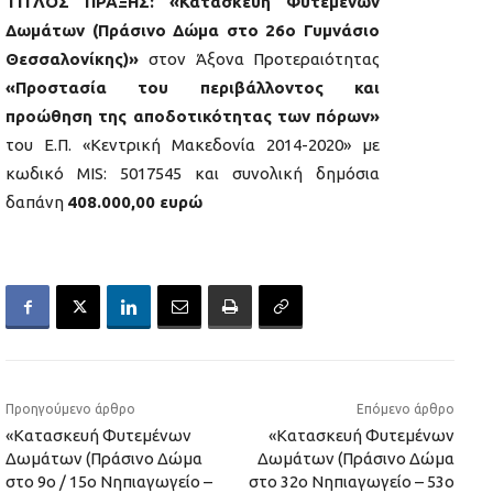
ΤΙΤΛΟΣ ΠΡΑΞΗΣ:
«Κατασκευή Φυτεμένων
Δωμάτων (Πράσινο Δώμα στο 26ο Γυμνάσιο
Θεσσαλονίκης)»
στον Άξονα Προτεραιότητας
«Προστασία του περιβάλλοντος και
προώθηση της αποδοτικότητας των πόρων»
του Ε.Π. «Κεντρική Μακεδονία 2014-2020» με
κωδικό MIS: 5017545 και συνολική δημόσια
δαπάνη
408.000,00 ευρώ
Προηγούμενο άρθρο
Επόμενο άρθρο
«Κατασκευή Φυτεμένων
«Κατασκευή Φυτεμένων
Δωμάτων (Πράσινο Δώμα
Δωμάτων (Πράσινο Δώμα
στο 9ο / 15ο Νηπιαγωγείο –
στο 32ο Νηπιαγωγείο – 53ο