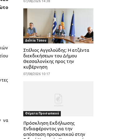
07/08/2026 14:38
ρώτο
Δελτία Τύπου
ικών
Στέλιος Αγγελούδης: Η ατζέντα
τίου
διεκδικήσεων του Δήμου
Θεσσαλονίκης προς την
κυβέρνηση
07/08/2026 10:17
ντες
Θέματα Προσωπικού
ν να
Πρόσκληση Εκδήλωσης
Ενδιαφέροντος για την
απόσπαση προσωπικού στην