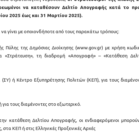
ποχρεωμένοι να καταθέσουν Δελτίο Απογραφής κατά το π
ίου 2025 έως και 31 Μαρτίου 2025).
 να γίνει με οποιονδήποτε από τους παρακάτω τρόπους:
ής Πύλης της Δημόσιας Διοίκησης (www.gov.gr) με χρήση κωδ
ρία «Στράτευση», τη διαδρομή «Απογραφή» – «Κατάθεση Δελ
 (ΣΥ) ή Κέντρο Εξυπηρέτησης Πολιτών (ΚΕΠ), για τους διαμένο
 για τους διαμένοντες στο εξωτερικό.
την κατάθεση Δελτίου Απογραφής, οι ενδιαφερόμενοι μπορού
, στα ΚΕΠ ή στις Ελληνικές Προξενικές Αρχές