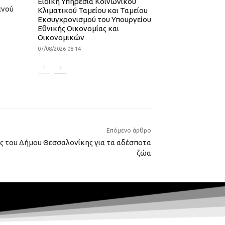
Ειδική Υπηρεσία Κοινωνικού
ενού
Κλιματικού Ταμείου και Ταμείου
Εκσυγχρονισμού του Υπουργείου
Εθνικής Οικονομίας και
Οικονομικών
07/08/2026 08:14
Επόμενο άρθρο
ς του Δήμου Θεσσαλονίκης για τα αδέσποτα
ζώα