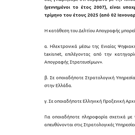
(γεννημένοι το έτος 2007), είναι υ
τρίμηνο του έτους 2025 (από 02 Ιανουαρ
Η κατάθεση του Δελτίου Απογραφής μπορεί
α. Ηλεκτρονικά μέσω της Ενιαίας Ψηφιακ
taxisnet, επιλέγοντας από την κατηγο
Απογραφής Στρατευσίμων».
β. Σε οποιαδήποτε Στρατολογική Υπηρεσία
στην Ελλάδα.
γ. Σε οποιαδήποτε Ελληνική Προξενική Αρχή
Για οποιαδήποτε πληροφορία σχετικά με 
απευθύνονται στις Στρατολογικές Υπηρεσίες