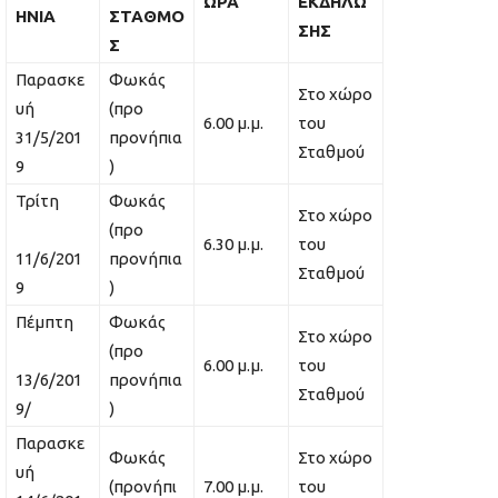
ΩΡΑ
ΕΚΔΗΛΩ
ΗΝΙΑ
ΣΤΑΘΜΟ
ΣΗΣ
Σ
Παρασκε
Φωκάς
Στο χώρο
υή
(προ
6.00 μ.μ.
του
31/5/201
προνήπια
Σταθμού
9
)
Τρίτη
Φωκάς
Στο χώρο
(προ
6.30 μ.μ.
του
11/6/201
προνήπια
Σταθμού
9
)
Πέμπτη
Φωκάς
Στο χώρο
(προ
6.00 μ.μ.
του
13/6/201
προνήπια
Σταθμού
9/
)
Παρασκε
Φωκάς
Στο χώρο
υή
(προνήπι
7.00 μ.μ.
του