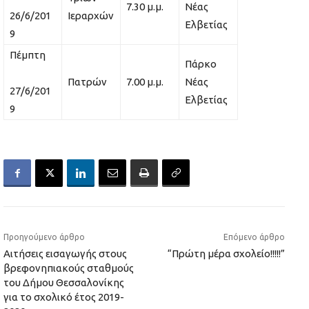
7.30 μ.μ.
Νέας
26/6/201
Ιεραρχών
Ελβετίας
9
Πέμπτη
Πάρκο
Πατρών
7.00 μ.μ.
Νέας
27/6/201
Ελβετίας
9
Προηγούμενο άρθρο
Επόμενο άρθρο
Αιτήσεις εισαγωγής στους
“Πρώτη μέρα σχολείο!!!!!”
βρεφονηπιακούς σταθμούς
του Δήμου Θεσσαλονίκης
για το σχολικό έτος 2019-