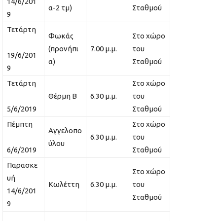
14/6/201
α-2 τμ)
Σταθμού
9
Τετάρτη
Φωκάς
Στο χώρο
(προνήπι
7.00 μ.μ.
του
19/6/201
α)
Σταθμού
9
Τετάρτη
Στο χώρο
Θέρμη Β
6.30 μ.μ.
του
5/6/2019
Σταθμού
Πέμπτη
Στο χώρο
Αγγελοπο
6.30 μ.μ.
του
ύλου
6/6/2019
Σταθμού
Παρασκε
Στο χώρο
υή
Κωλέττη
6.30 μ.μ.
του
14/6/201
Σταθμού
9