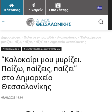
Κάτοικος
Επιχειρείν
Επισκέπτης
Δημοσιεύσεις
Θέλω να ενημερωθώ
Ανακοινώσεις
“Καλοκαίρι μου
μυρίζει. Παίζω, παίζεις, παίζει” στο Δημαρχείο Θεσσαλονίκης
Ανακοινώσεις
Διεύθυνση Παιδικών σταθμών
“Καλοκαίρι μου μυρίζει.
Παίζω, παίζεις, παίζει”
στο Δημαρχείο
Θεσσαλονίκης
07/06/2022 14:14