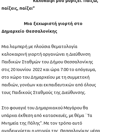
“Καλοκαίρι μου μυρίζει. Παίζω,
παίζεις, παίζει”
Μια ξεχωριστή γιορτή στο
Δημαρχείο Θεσσαλονίκης
Μια λαμπερή με πλούσια θεματολογία
καλοκαιρινή γιορτή οργανώνει η Διεύθυνση
Παιδικών Σταθμών του Δήμου Θεσσαλονίκης
στις 20 Ιουνίου 2022 και ώρα 7.00 το απόγευμα,
στο χώρο του Δημαρχείου με τη συμμετοχή
παιδιών, γονέων και εκπαιδευτικών από όλους
τους Παιδικούς Σταθμούς της Διεύθυνσης.
Στο φουαγιέ του Δημαρχιακού Μεγάρου θα
υπάρχει έκθεση από κατασκευές, με θέμα ¨Τα
Μνημεία της Πόλης”. Με τον τρόπο αυτό
αναδεικνύεται η ιστορία της Θεσσαλονίκης μέσα