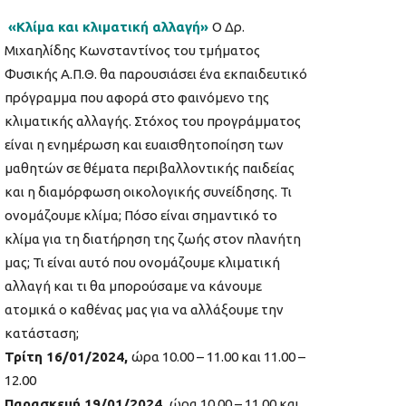
«Κλίμα και κλιματική αλλαγή»
Ο Δρ.
Μιχαηλίδης Κωνσταντίνος του τμήματος
Φυσικής Α.Π.Θ. θα παρουσιάσει ένα εκπαιδευτικό
πρόγραμμα που αφορά στο φαινόμενο της
κλιματικής αλλαγής. Στόχος του προγράμματος
είναι η ενημέρωση και ευαισθητοποίηση των
μαθητών σε θέματα περιβαλλοντικής παιδείας
και η διαμόρφωση οικολογικής συνείδησης. Τι
ονομάζουμε κλίμα; Πόσο είναι σημαντικό το
κλίμα για τη διατήρηση της ζωής στον πλανήτη
μας; Τι είναι αυτό που ονομάζουμε κλιματική
αλλαγή και τι θα μπορούσαμε να κάνουμε
ατομικά ο καθένας μας για να αλλάξουμε την
κατάσταση;
Τρίτη 16/01/2024,
ώρα 10.00 – 11.00 και 11.00 –
12.00
Παρασκευή 19/01/2024,
ώρα 10.00 – 11.00 και