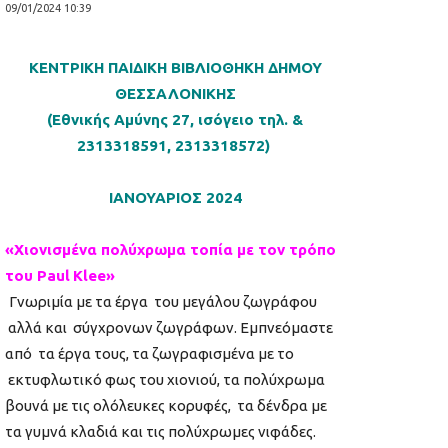
09/01/2024 10:39
ΚΕΝΤΡΙΚΗ ΠΑΙΔΙΚΗ ΒΙΒΛΙΟΘΗΚΗ ΔΗΜΟΥ
ΘΕΣΣΑΛΟΝΙΚΗΣ
(Εθνικής Αμύνης 27, ισόγειο τηλ. &
2313318591, 2313318572)
ΙΑΝΟΥΑΡΙΟΣ 2024
«Χιονισμένα πολύχρωμα τοπία με τον τρόπο
του
Paul
Klee
»
Γνωριμία με τα έργα του μεγάλου ζωγράφου
αλλά και σύγχρονων ζωγράφων. Εμπνεόμαστε
από τα έργα τους, τα ζωγραφισμένα με το
εκτυφλωτικό φως του χιονιού, τα πολύχρωμα
βουνά με τις ολόλευκες κορυφές, τα δένδρα με
τα γυμνά κλαδιά και τις πολύχρωμες νιφάδες.