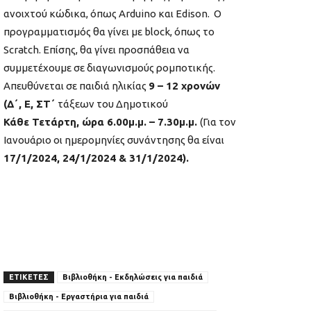
ανοιχτού κώδικα, όπως Arduino και Edison. Ο
προγραμματισμός θα γίνει με block, όπως το
Scratch. Επίσης, θα γίνει προσπάθεια να
συμμετέχουμε σε διαγωνισμούς ρομποτικής.
Απευθύνεται σε παιδιά ηλικίας
9 – 12 χρονών
(Δ΄, Ε, ΣΤ΄
τάξεων του Δημοτικού
Κάθε Τετάρτη, ώρα 6.00μ.μ. – 7.30μ.μ.
(Για τον
Ιανουάριο οι ημερομηνίες συνάντησης θα είναι
17/1/2024, 24/1/2024 & 31/1/2024).
ΕΤΙΚΕΤΕΣ
Βιβλιοθήκη - Εκδηλώσεις για παιδιά
Βιβλιοθήκη - Εργαστήρια για παιδιά