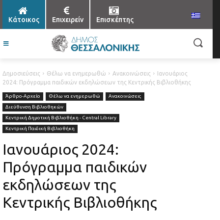
Κάτοικος
Επιχειρείν
Επισκέπτης
Δημοσιεύσεις
Θέλω να ενημερωθώ
Ανακοινώσεις
Ιανουάριος
2024: Πρόγραμμα παιδικών εκδηλώσεων της Κεντρικής Βιβλιοθήκης
Άρθρο-Αρχείο
Θέλω να ενημερωθώ
Ανακοινώσεις
Διεύθυνση Βιβλιοθηκών
Κεντρική Δημοτική Βιβλιοθήκη - Central Library
Κεντρική Παιδική Βιβλιοθήκη
Ιανουάριος 2024:
Πρόγραμμα παιδικών
εκδηλώσεων της
Κεντρικής Βιβλιοθήκης