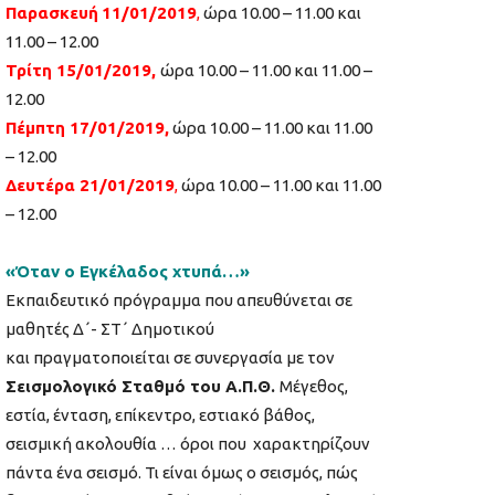
Παρασκευή
11/01/2019
,
ώρα 10.00 – 11.00 και
11.00 – 12.00
Τρίτη 15/01/2019,
ώρα 10.00 – 11.00 και 11.00 –
12.00
Πέμπτη 17/01/2019,
ώρα 10.00 – 11.00 και 11.00
– 12.00
Δευτέρα 21/01/2019
,
ώρα 10.00 – 11.00 και 11.00
– 12.00
«Όταν ο Εγκέλαδος χτυπά…»
Εκπαιδευτικό πρόγραμμα που απευθύνεται σε
μαθητές Δ΄- ΣΤ΄ Δημοτικού
και πραγματοποιείται σε συνεργασία με τον
Σεισμολογικό Σταθμό του Α.Π.Θ.
Μέγεθος,
εστία, ένταση, επίκεντρο, εστιακό βάθος,
σεισμική ακολουθία … όροι που χαρακτηρίζουν
πάντα ένα σεισμό. Τι είναι όμως ο σεισμός, πώς