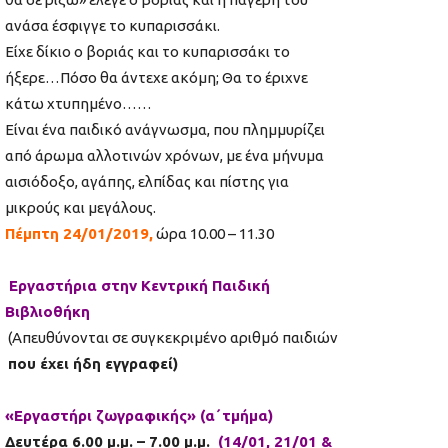
ανάσα έσφιγγε το κυπαρισσάκι.
Είχε δίκιο ο βοριάς και το κυπαρισσάκι το
ήξερε…Πόσο θα άντεχε ακόμη; Θα το έριχνε
κάτω χτυπημένο……
Είναι ένα παιδικό ανάγνωσμα, που πλημμυρίζει
από άρωμα αλλοτινών χρόνων, με ένα μήνυμα
αισιόδοξο, αγάπης, ελπίδας και πίστης για
μικρούς και μεγάλους.
Πέμπτη 24/01/2019,
ώρα 10.00 – 11.30
Εργαστήρια στην Κεντρική Παιδική
Βιβλιοθήκη
(Απευθύνονται σε συγκεκριμένο αριθμό παιδιών
που έχει ήδη εγγραφεί)
«Εργαστήρι ζωγραφικής» (α΄τμήμα)
Δευτέρα 6.00 μ.μ. – 7.00 μ.μ.
(14/01, 21/01 &