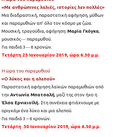
«Με ανθρώπινες λαλιές, ιστορίες λεν πολλές»
Μια διαδραστική, παραστατική αφήγηση, μύθων
και παραμυθιών απ’ όλο τον κόσμο με ζώα.
Μουσική, τραγούδια, αφήγηση:
Μαρία Γκόγκα
,
μουσικός― παραμυθού.
Για παιδιά 3― 6 χρονών.
Τετάρτη 23 Ιανουαρίου 2019, ώρα 6.30 μ.μ.
Η ώρα του παραμυθιού
«Ο λύκος και η αλεπού»
Παραστατική αφήγηση λαϊκών παραμυθιών από
την
Αντωνία Μπατσαλή
, μαζί της στον ήχο η
Έλσα Ερνικιοϊλή.
Στη συνέχεια φτιάχνουμε με
οριγκάμι ένα λύκο και μια αλεπού.
Για παιδιά 3 – 6 χρονών.
Τετάρτη
30 Ιανουαρίου 2019, ώρα 6.30 μ.μ.