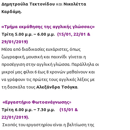
Δημητρούλα Τεκτονίδου
και
Νικολέττα
Καρδάμη
.
«Τμήμα εκμάθησης της αγγλικής γλώσσας»
Τρίτη 5.00 μ.μ. – 6.00 μ.μ.
(15/01, 22/01 &
29/01/2019)
Μέσα από διαδικασίες ευχάριστες, όπως
ζωγραφική, μουσική και παιχνίδι γίνεται η
προσέγγιση στην αγγλική γλώσσα. Παράλληλα οι
μικροί μας φίλοι 6 έως 8 χρονών μαθαίνουν και
να γράφουν τις πρώτες τους αγγλικές λέξεις με
τη δασκάλα τους
Αλεξάνδρα Τσόγκα
.
«Εργαστήρι
o
Φωτοανάγνωσης
»
Τρίτη 6.00 μ.μ. – 7.30 μ.μ.
(
15/01 &
22/01/2019).
Σκοπός του εργαστηρίου είναι η βελτίωση της