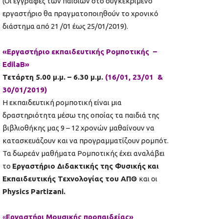
(Οι εγγραφές των παιδιών στο συγκεκριμένο
εργαστήριο θα πραγματοποιηθούν το χρονικό
διάστημα από 21 /01 έως 25/01/2019).
«Εργαστήρι
o
εκπαιδευτικής Ρομποτικής –
EdilaB
»
Τετάρτη 5.00 μ.μ. – 6.30 μ.μ.
(16/01, 23/01 &
30/01/2019)
Η εκπαιδευτική ρομποτική είναι μια
δραστηριότητα μέσω της οποίας τα παιδιά της
βιβλιοθήκης μας 9 – 12 χρονών μαθαίνουν να
κατασκευάζουν και να προγραμματίζουν ρομπότ.
Τα δωρεάν μαθήματα Ρομποτικής έχει αναλάβει
το
Εργαστήριο Διδακτικής της Φυσικής και
Εκπαιδευτικής Τεχνολογίας του ΑΠΘ
και οι
Physics
Partizani
.
«
Εργαστήρι Μουσικής προπαιδείας»