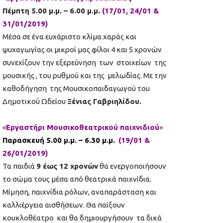
Πέμπτη 5.00 μ.μ. – 6.00 μ.μ.
(17/01, 24/01 &
31/01/2019)
Μέσα σε ένα ευχάριστο κλίμα χαράς και
ψυχαγωγίας οι μικροί μας φίλοι 4 και 5 χρονών
συνεχίζουν την εξερεύνηση των στοιχείων της
μουσικής , του ρυθμού και της μελωδίας. Με την
καθοδήγηση της Μουσικοπαιδαγωγού του
Δημοτικού Ωδείου
Ξένιας Γαβριηλίδου.
«
Εργαστήρι Μουσικοθεατρικού παιχνιδιού
»
Παρασκευή 5.00 μ.μ. – 6.30 μ.μ.
(19/01 &
26/01/2019)
Τα παιδιά
9 έως 12 χρονών
θα ενεργοποιήσουν
το σώμα τους μέσα από θεατρικά παιχνίδια.
Μίμηση, παιχνίδια ρόλων, αναπαράσταση και
καλλιέργεια αισθήσεων. Θα παίξουν
κουκλοθέατρο και θα δημιουργήσουν τα δικά