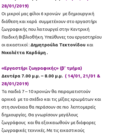
28/01/2019)
Οι μικροί μας φίλοι 6 χρονών με δημιουργική
διάθεση και χαρά συμμετέχουν στο εργαστήρι
ζωγραφικής που λειτουργεί στην Κεντρική
Παιδική Βιβλιοθήκη. Υπεύθυνες του εργαστηρίου
οι εικαστικοί :
Δημητρούλα Τεκτονίδου
και
Νικολέττα Καρδάμη
.
«Εργαστήρι ζωγραφικής» (β’ τμήμα)
Δευτέρα 7.00 μ.μ. – 8.00 μ.μ.
( 14/01, 21/01 &
28/01/2019)
Τα παιδιά 7 – 10 χρονών θα πειραματιστούν
αρχικά με το σχέδιο και τις μίξεις χρωμάτων και
στη συνέχεια θα περάσουν σε πιο λεπτομερείς
δημιουργίες. Θα γνωρίσουν μεγάλους
ζωγράφους και θα εξοικειωθούν με διάφορες
ζωγραφικές τεχνικές. Με τις εικαστικούς