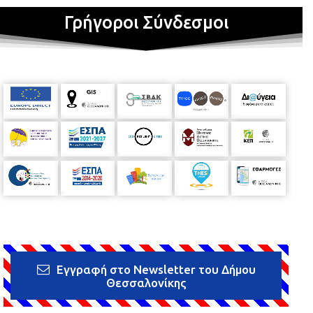
Γρήγοροι Σύνδεσμοι
Εγγραφή στο Newsletter του Δήμου
Θεσσαλονίκης