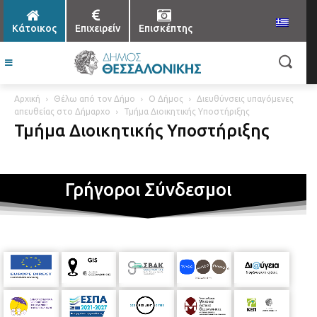
Κάτοικος
Επιχειρείν
Επισκέπτης
Αρχική
Θέλω από τον Δήμο
Ο Δήμος
Διευθύνσεις υπαγόμενες
απευθείας στο Δήμαρχο
Τμήμα Διοικητικής Υποστήριξης
Τμήμα Διοικητικής Υποστήριξης
Γρήγοροι Σύνδεσμοι