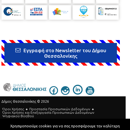
Εγγραφή στο Newsletter του Δήμου
Θεσσαλονίκης
Δήμος Θεσσαλονίκης © 2026
Όροι Χρήσης
Προστασία Προσωπικών Δεδομένων
Όροι Xρήσης και Eπεξεργασία Προσωπικών Δεδομένων
Ψηφιακού Βοηθού
Τηλεφωνικός Κατάλογος
Χρησιμοποιούμε cookies για να σας προσφέρουμε την καλύτερη